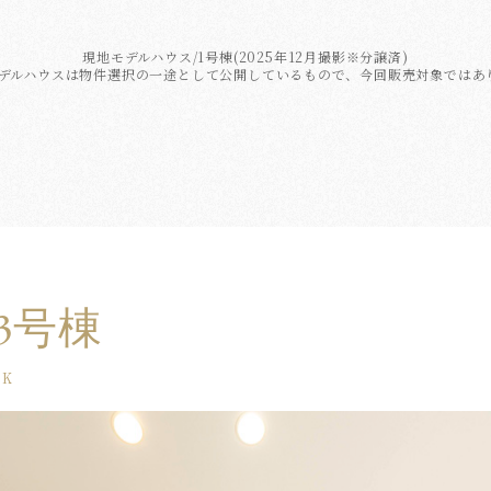
現地モデルハウス/1号棟(2025年12月撮影※分譲済)
モデルハウスは物件選択の一途として公開しているもので、今回販売対象ではあ
3号棟
OK