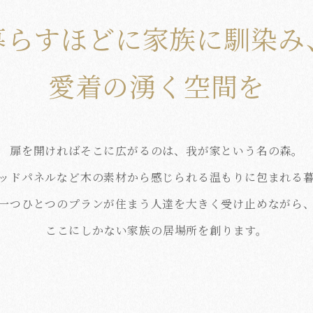
暮らすほどに家族に馴染み
愛着の湧く空間を
扉を開ければそこに広がるのは、我が家という名の森。
ッドパネルなど木の素材から感じられる温もりに包まれる
一つひとつのプランが住まう人達を大きく受け止めながら
ここにしかない家族の居場所を創ります。