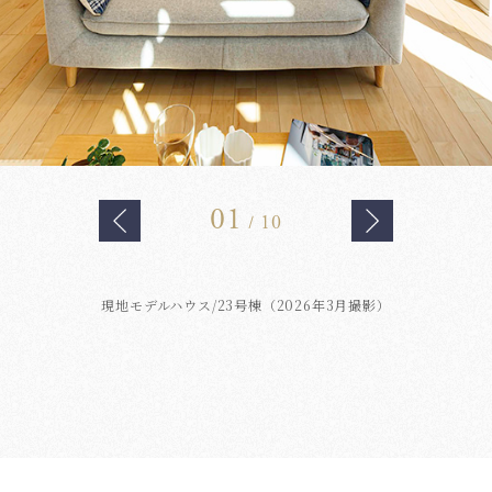
01
10
/
現地モデルハウス/23号棟（2026年3月撮影）