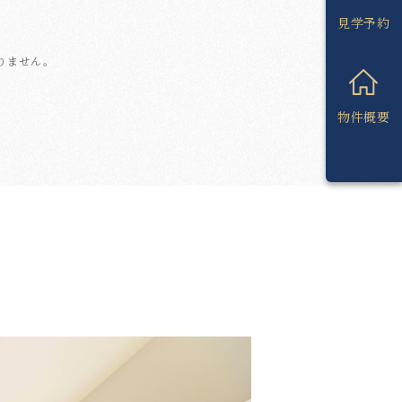
見学予約
りません。
物件概要