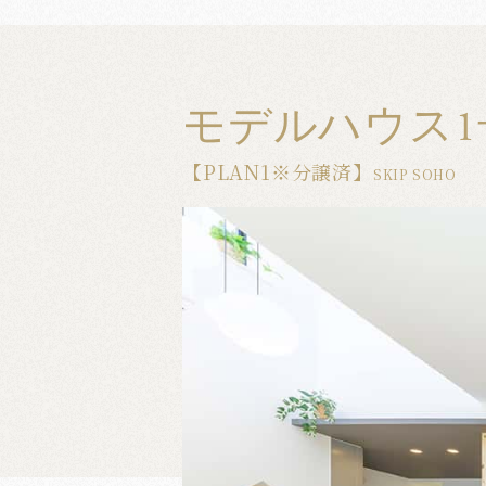
モデルハウス1
【PLAN1※分譲済】
SKIP SOHO