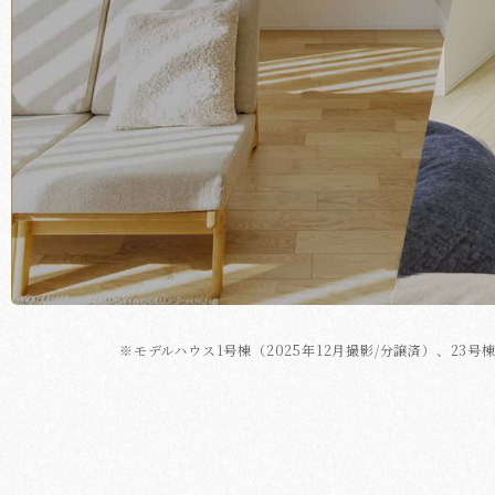
※モデルハウス1号棟（2025年12月撮影/分譲済）、23