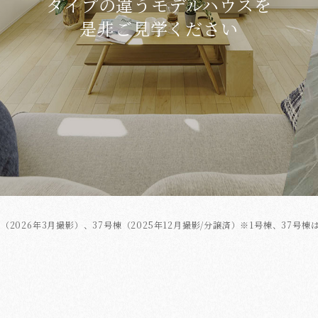
タイプの違うモデルハウスを
是非ご見学ください
号棟（2026年3月撮影）、37号棟（2025年12月撮影/分譲済）※1号棟、3