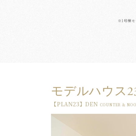
※1号棟
モデルハウス2
【PLAN23】DEN
COUNTER ＆ NO