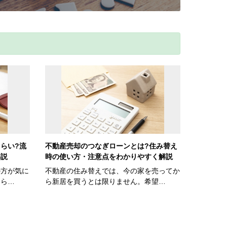
らい?流
不動産売却のつなぎローンとは?住み替え
解説
時の使い方・注意点をわかりやすく解説
の方が気に
不動産の住み替えでは、今の家を売ってか
くら…
ら新居を買うとは限りません。希望…