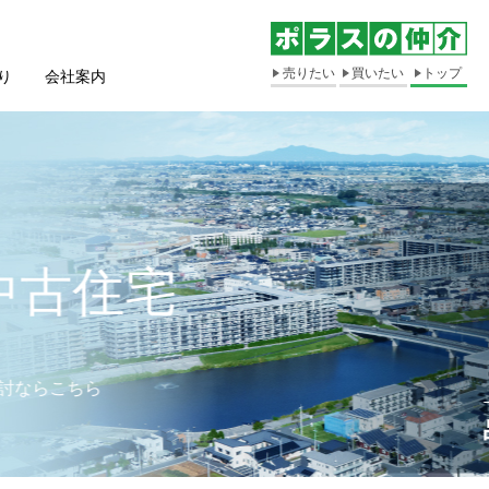
売りたい
買いたい
トップ
り
会社案内
誠実なお人柄