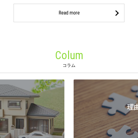
Read more
Colum
コラム
理