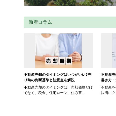
新着コラム
不動産売却のタイミングはいつがいい?売
不動産売
り時の判断基準と注意点を解説
書き方・
不動産売却のタイミングは、売却価格だけ
不動産を
でなく、税金、住宅ローン、住み替…
決済に立