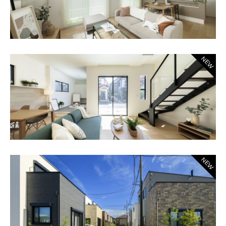
NEW
NEW