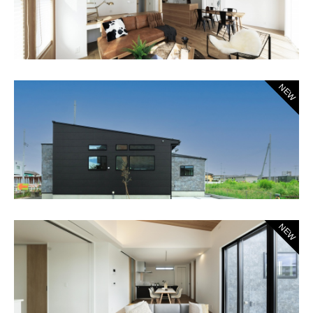
NEW
NEW