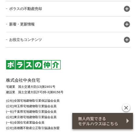
ポラスの不動産売却
新着・更新情報
お役立ちコンテンツ
株式会社中央住宅
宅建業 国土交通大臣(13)第2401号
建設業 国土交通大臣許可(特-3)第8156号
(公社)全国宅地建物取引業保証協会会員
(公社)埼玉県宅地建物取引業協会会員
(一社)千葉県宅地建物取引業協会会員
(公社)東京都宅地建物取引業協会会員
(一社)全国住宅産業協会会員
(公社)首都圏不動産公正取引協議会加盟