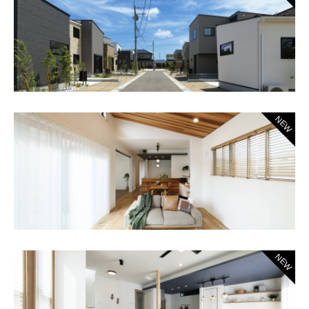
NEW
NEW