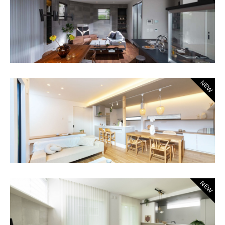
NEW
NEW