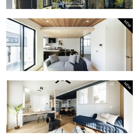
NEW
NEW