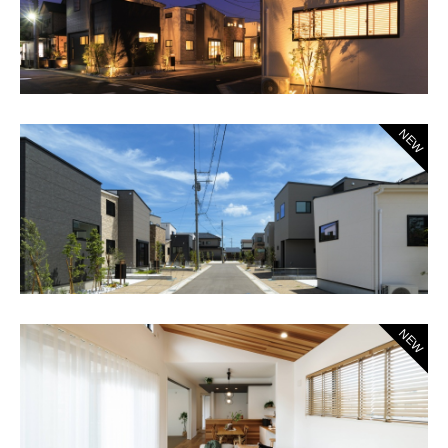
NEW
NEW