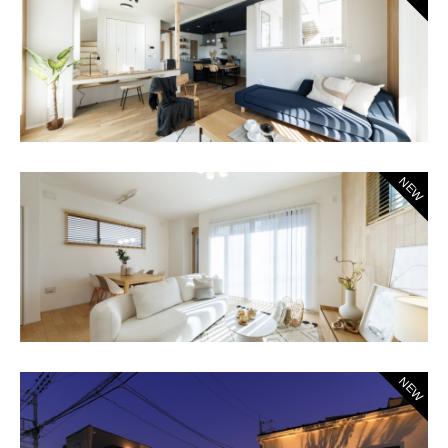
NEW
NEW