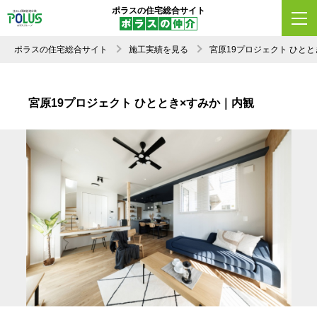
ポラスの住宅総合サイト
ポラスの住宅総合サイト
施工実績を見る
宮原19プロジェクト ひと
宮原19プロジェクト ひととき×すみか｜内観