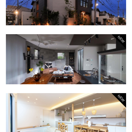
NEW
NEW