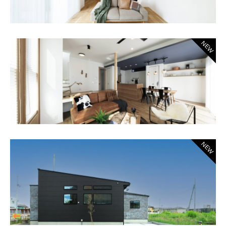
NEW
NEW