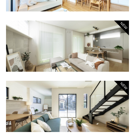
NEW
NEW