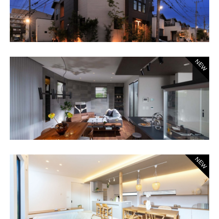
NEW
NEW