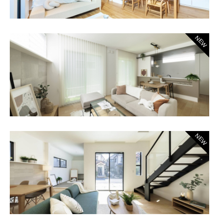
NEW
NEW