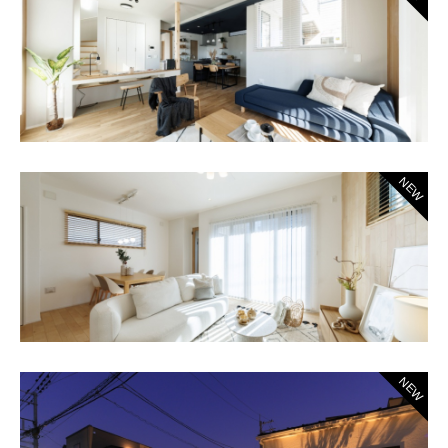
NEW
NEW