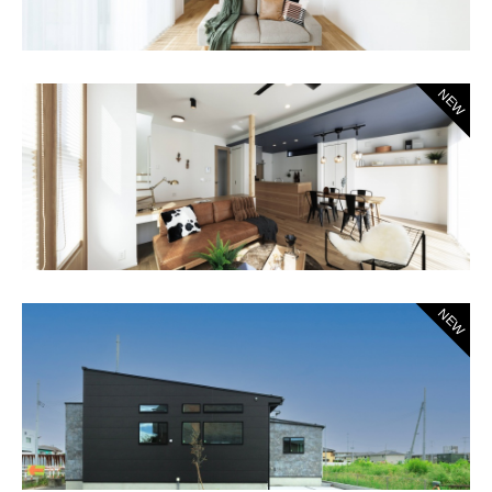
NEW
NEW