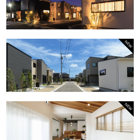
NEW
NEW