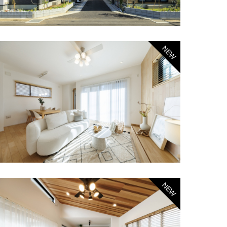
NEW
NEW