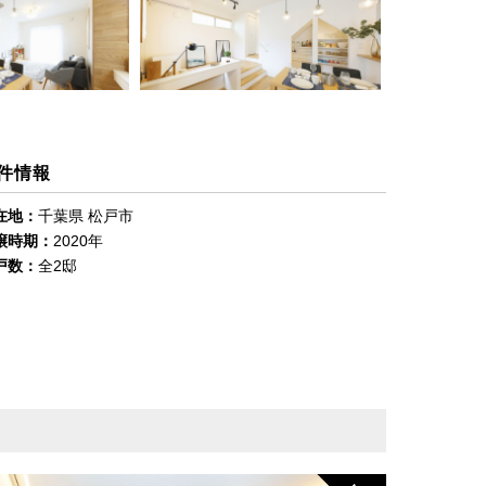
件情報
在地：
千葉県 松戸市
譲時期：
2020年
戸数：
全2邸