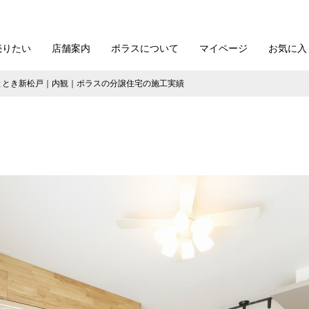
売りたい
店舗案内
ポラスについて
マイページ
お気に入
KIひととき新松戸｜内観｜ポラスの分譲住宅の施工実績