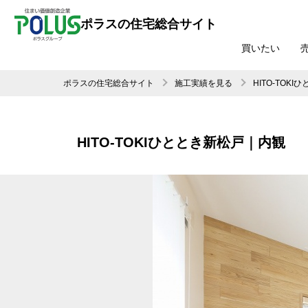
ポラスの住宅総合サイト
買いたい
ポラスの住宅総合サイト
施工実績を見る
HITO-TO
HITO-TOKIひととき新松戸｜内観