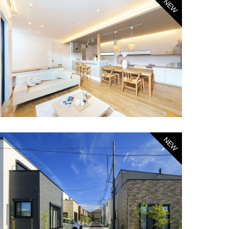
NEW
NEW