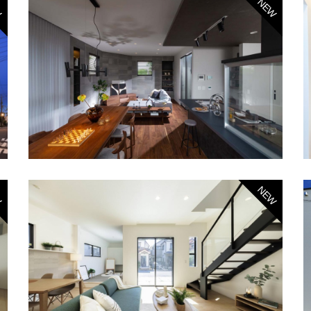
W
NEW
W
NEW