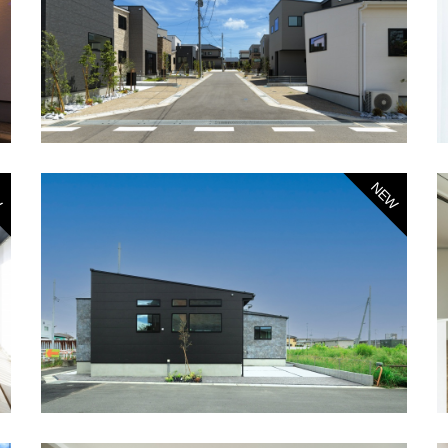
W
NEW