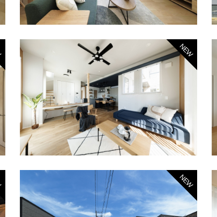
W
NEW
W
NEW