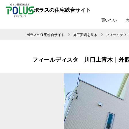
ポラスの住宅総合サイト
買いたい
ポラスの住宅総合サイト
施工実績を見る
フィールディ
フィールディスタ 川口上青木｜外