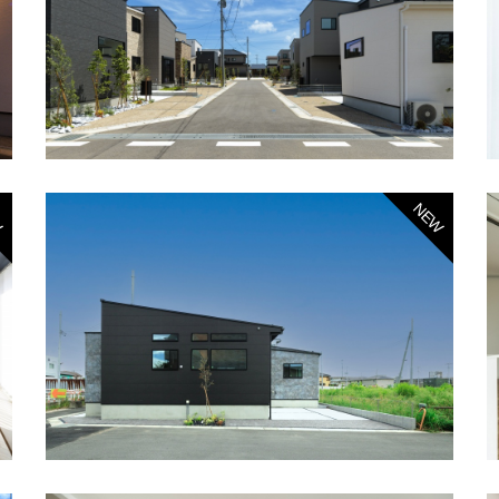
W
NEW