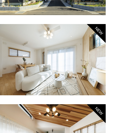
NEW
NEW