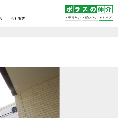
売りたい
買いたい
トップ
り
会社案内