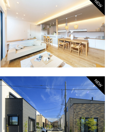
NEW
NEW