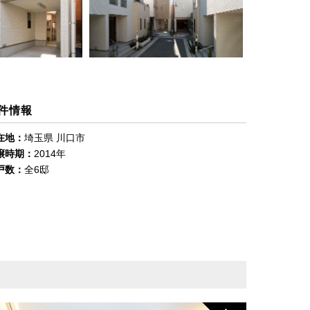
件情報
在地：
埼玉県 川口市
譲時期：
2014年
戸数：
全6邸