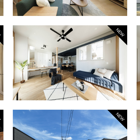
W
NEW
W
NEW