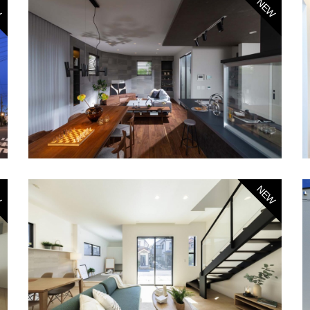
W
NEW
W
NEW