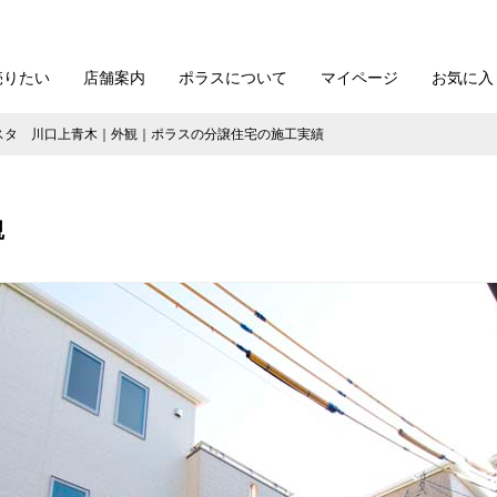
売りたい
店舗案内
ポラスについて
マイページ
お気に入
スタ 川口上青木｜外観｜ポラスの分譲住宅の施工実績
観