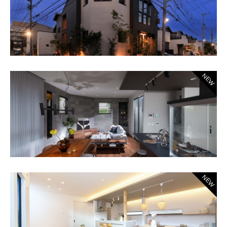
NEW
NEW