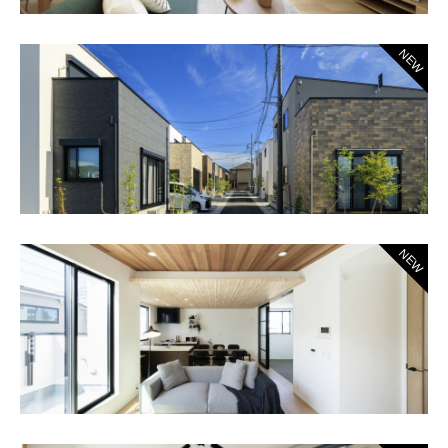
NEW
NEW