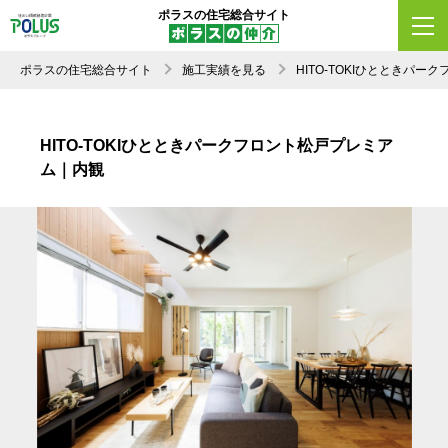
ポラスの住宅総合サイト
ポラスの住宅総合サイト
施工実績を見る
HITO-TOKIひととき
HITO-TOKIひとときパークフロント松戸プレミア
ム｜内観