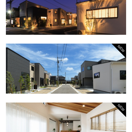
NEW
NEW