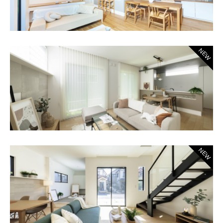
NEW
NEW