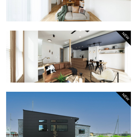
NEW
NEW