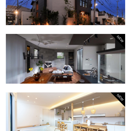
NEW
NEW