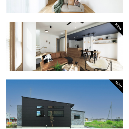
NEW
NEW