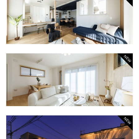
NEW
NEW