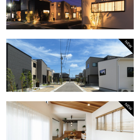
NEW
NEW