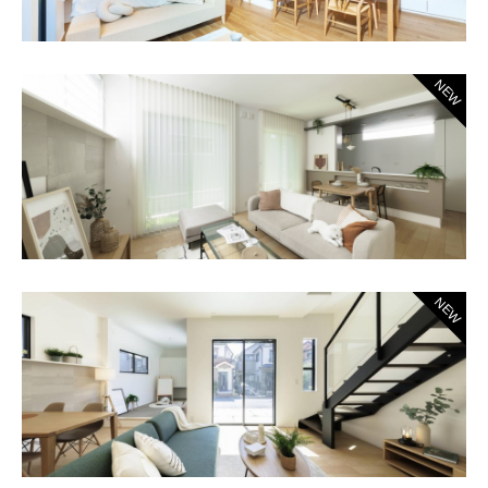
NEW
NEW