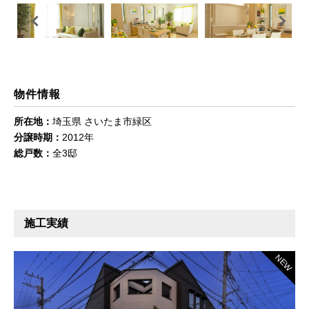
Previous
Next
物件情報
所在地：
埼玉県 さいたま市緑区
分譲時期：
2012年
総戸数：
全3邸
施工実績
NEW