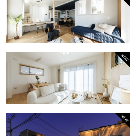
NEW
NEW