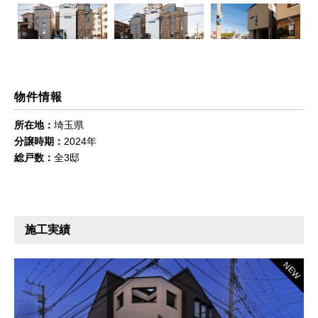
Previous
Next
物件情報
所在地：
埼玉県
分譲時期：
2024年
総戸数：
全3邸
施工実績
NEW