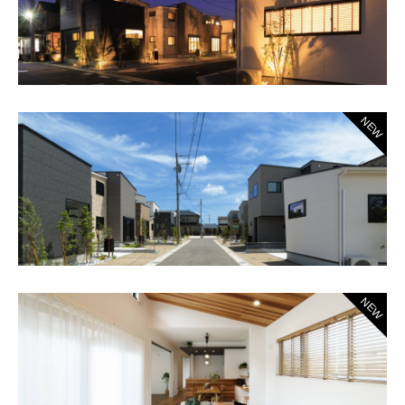
NEW
NEW