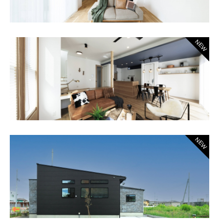
NEW
NEW