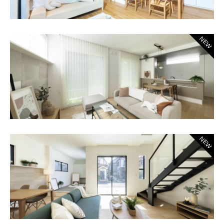
NEW
NEW