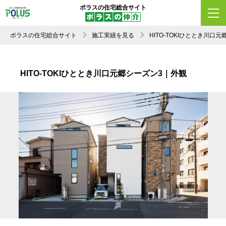
ポラスの住宅総合サイト
ポラスの住宅総合サイト
施工実績を見る
HITO-TOKIひととき川
HITO-TOKIひととき川口元郷シーズン3｜外観