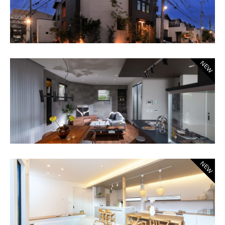
NEW
NEW