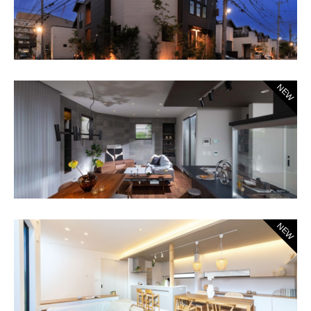
NEW
NEW