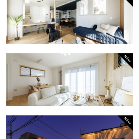
NEW
NEW