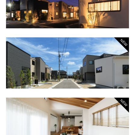
NEW
NEW