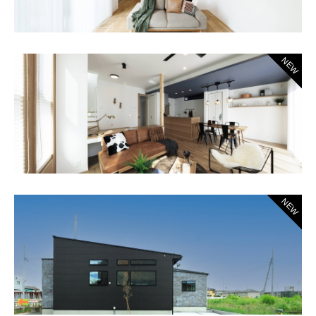
NEW
NEW