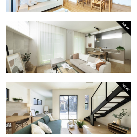
NEW
NEW