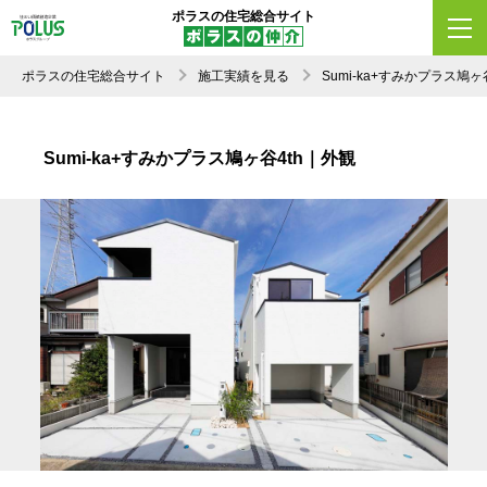
ポラスの住宅総合サイト
ポラスの住宅総合サイト
施工実績を見る
Sumi-ka+すみかプラス
Sumi-ka+すみかプラス鳩ヶ谷4th｜外観