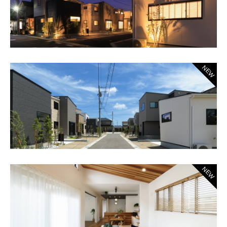
NEW
NEW