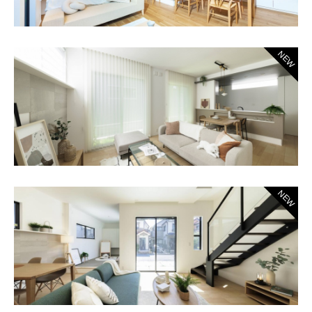
NEW
NEW