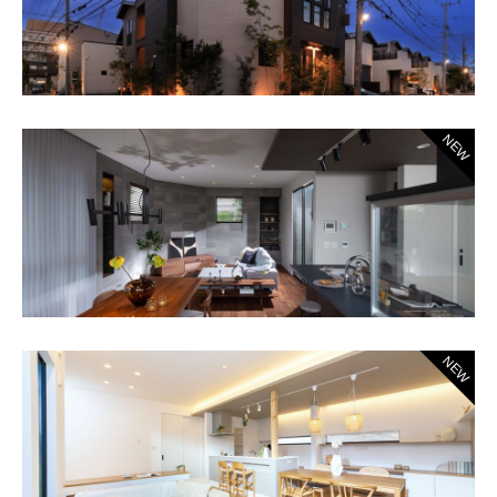
NEW
NEW