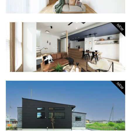
NEW
NEW