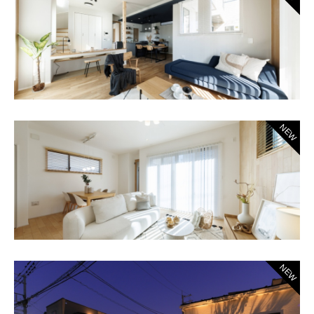
NEW
NEW