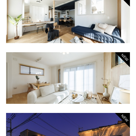
NEW
NEW