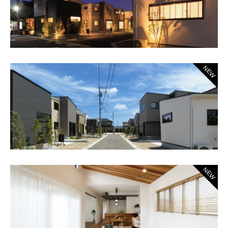
NEW
NEW