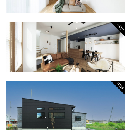
NEW
NEW