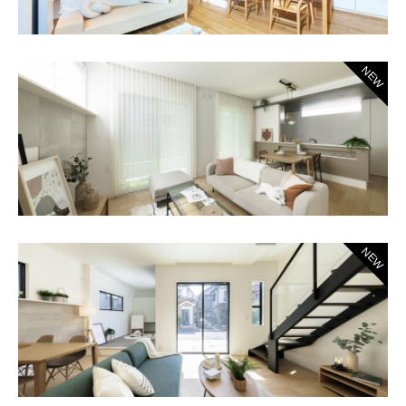
NEW
NEW