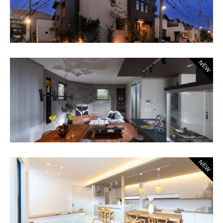
NEW
NEW