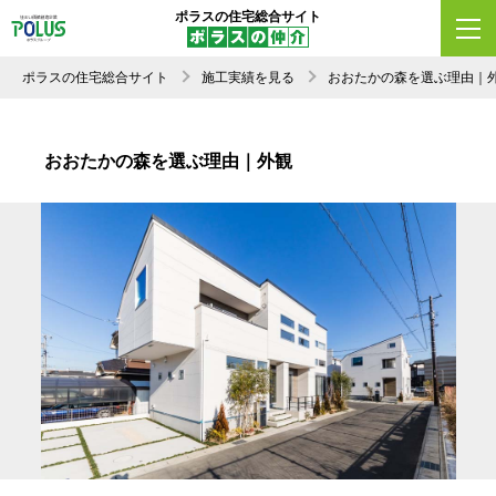
ポラスの住宅総合サイト
ポラスの住宅総合サイト
施工実績を見る
おおたかの森を選ぶ理由｜
おおたかの森を選ぶ理由｜外観