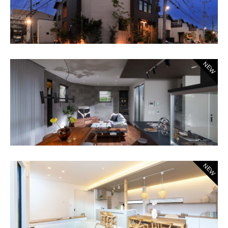
NEW
NEW