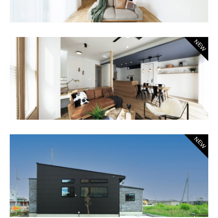
NEW
NEW