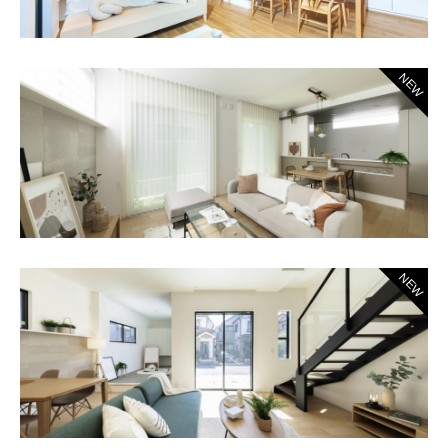
NEW
NEW