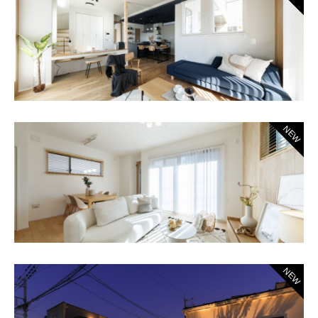
NEW
NEW