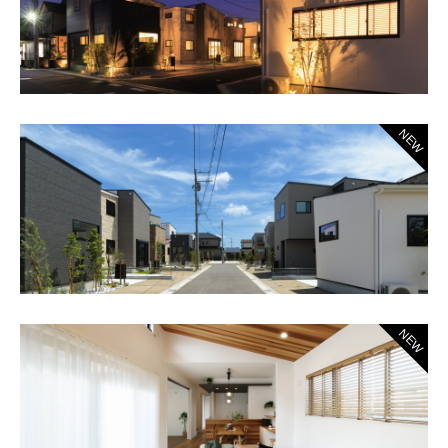
NEW
NEW