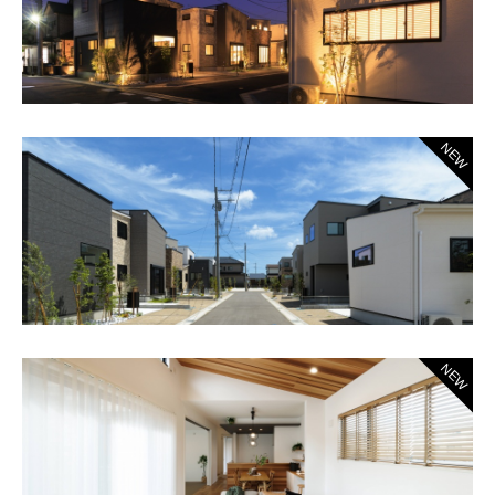
NEW
NEW