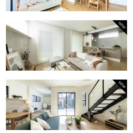
NEW
NEW