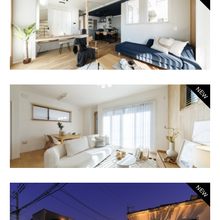
NEW
NEW