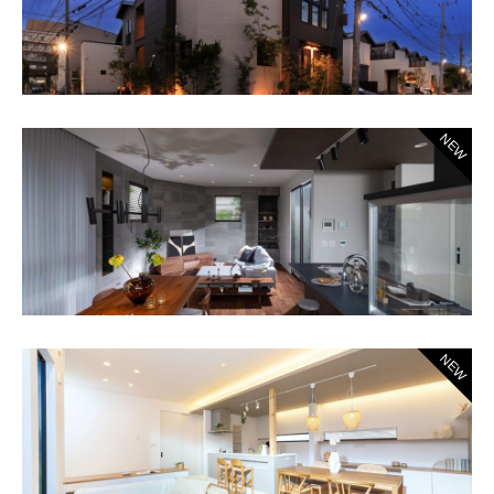
NEW
NEW