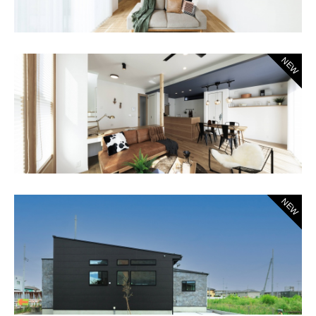
NEW
NEW