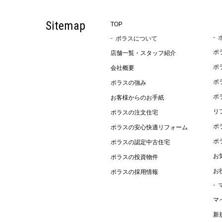
Sitemap
TOP
ポラスについて
ポ
店舗一覧・スタッフ紹介
ポ
会社概要
ポ
ポラスの強み
ポ
お客様からのお手紙
リ
ポラスの注文住宅
ポ
ポラスの安心快適リフォーム
ポ
ポラスの認定中古住宅
お
ポラスの投資物件
お
ポラスの採用情報
マ
新