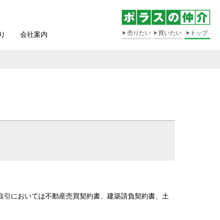
売りたい
買いたい
トップ
り
会社案内
取引においては不動産売買契約書、建築請負契約書、土