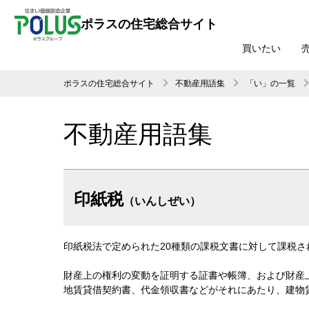
ポラスの住宅総合サイト
買いたい
ポラスの住宅総合サイト
不動産用語集
「い」の一覧
不動産用語集
印紙税
（いんしぜい）
印紙税法で定められた20種類の課税文書に対して課税さ
財産上の権利の変動を証明する証書や帳簿、および財産
地賃貸借契約書、代金領収書などがそれにあたり、建物