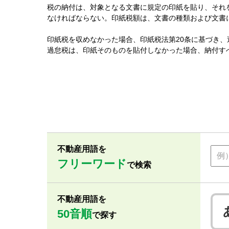
税の納付は、対象となる文書に規定の印紙を貼り、それ
なければならない。印紙税額は、文書の種類および文書
印紙税を収めなかった場合、印紙税法第20条に基づき、
過怠税は、印紙そのものを貼付しなかった場合、納付すべ
不動産用語を
フリーワード
で検索
不動産用語を
50音順
で探す