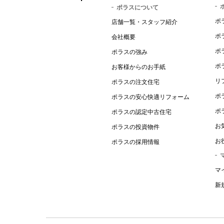
ポラスについて
ポ
店舗一覧・スタッフ紹介
ポ
会社概要
ポ
ポラスの強み
ポ
お客様からのお手紙
リ
ポラスの注文住宅
ポ
ポラスの安心快適リフォーム
ポ
ポラスの認定中古住宅
お
ポラスの投資物件
お
ポラスの採用情報
マ
新