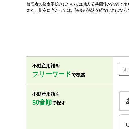
管理者の指定手続きについては地方公共団体が条例で定
また、指定に当たっては、議会の議決を経なければなら
不動産用語を
フリーワード
で検索
不動産用語を
50音順
で探す