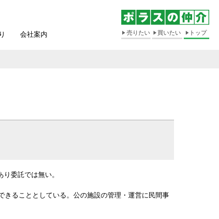
売りたい
買いたい
トップ
り
会社案内
あり委託では無い。
任できることとしている。公の施設の管理・運営に民間事