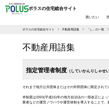
ポラスの住宅総合サイト
買いたい
ポラスの住宅総合サイト
不動産用語集
「し」の一覧
不動産用語集
指定管理者制度
（していかんりしゃせ
それまで地方公共団体またはその外郭団体に限定されて
本制度は2003(平成15)年の地方自治法の一部改正
業者などの運営ノウハウや運営体制を導入することで、