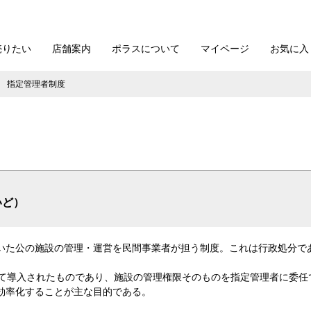
売りたい
店舗案内
ポラスについて
マイページ
お気に入
指定管理者制度
いど）
いた公の施設の管理・運営を民間事業者が担う制度。これは行政処分で
によって導入されたものであり、施設の管理権限そのものを指定管理者に委
効率化することが主な目的である。