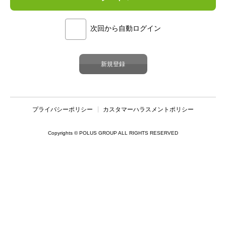
次回から自動ログイン
新規登録
プライバシーポリシー
カスタマーハラスメントポリシー
Copyrights © POLUS GROUP ALL RIGHTS RESERVED