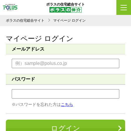
ポラスの住宅総合サイト
ポラスの住宅総合サイト
マイページ ログイン
マイページ ログイン
メールアドレス
パスワード
※パスワードを忘れた方は
こちら
ログイン