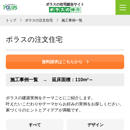
ポラスの住宅総合サイト
トップ
ポラスの注文住宅
施工事例一覧
ポラスの注文住宅
資料請求はこちらから
施工事例一覧 → 延床面積：110m²～
ポラスの建築実例をテーマごとにご紹介します。
叶えたいこだわりやテーマからお好みの実例をお探しください。
家づくりのヒントとアイデアが満載です。
すべて
デザイン