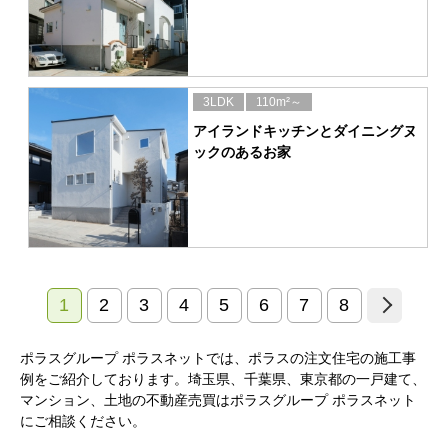
3LDK
110m²～
アイランドキッチンとダイニングヌ
ックのあるお家
1
2
3
4
5
6
7
8
ポラスグループ ポラスネットでは、ポラスの注文住宅の施工事
例をご紹介しております。埼玉県、千葉県、東京都の一戸建て、
マンション、土地の不動産売買はポラスグループ ポラスネット
にご相談ください。