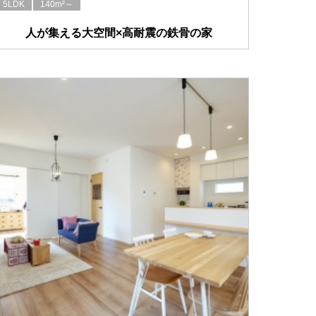
5LDK
140m²～
人が集える大空間×高耐震の鉄骨の家