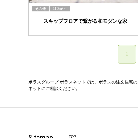
その他
110m²～
スキップフロアで繋がる和モダンな家
1
ポラスグループ ポラスネットでは、ポラスの注文住宅
ネットにご相談ください。
Sitemap
TOP