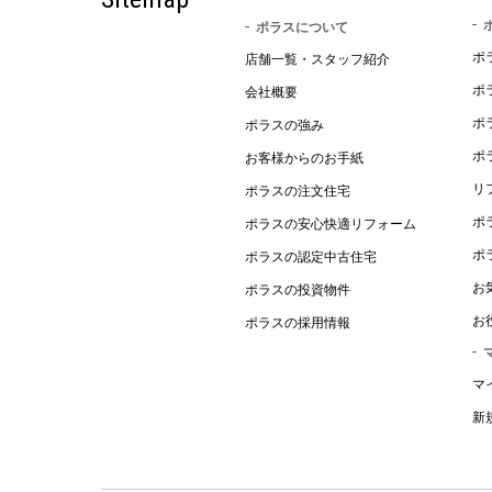
ポラスについて
ポ
店舗一覧・スタッフ紹介
ポ
会社概要
ポ
ポラスの強み
ポ
お客様からのお手紙
リ
ポラスの注文住宅
ポ
ポラスの安心快適リフォーム
ポ
ポラスの認定中古住宅
お
ポラスの投資物件
お
ポラスの採用情報
マ
新