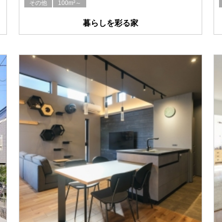
その他
100m²～
暮らしを彩る家