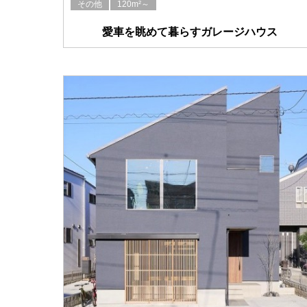
その他
120m²～
愛車を眺めて暮らすガレージハウス