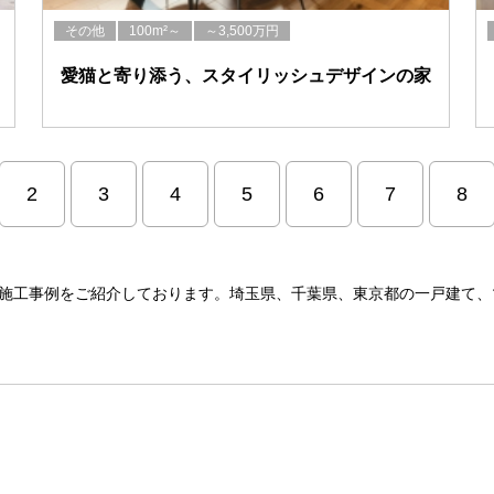
その他
100m²～
～3,500万円
愛猫と寄り添う、スタイリッシュデザインの家
2
3
4
5
6
7
8
の施工事例をご紹介しております。埼玉県、千葉県、東京都の一戸建て、