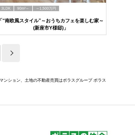
3LDK
90m²～
～1,500万円
「“南欧風スタイル”～おうちカフェを楽しむ家～
(新座市Y様邸)」
マンション、土地の不動産売買はポラスグループ ポラス