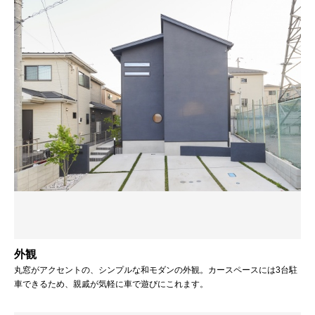
外観
丸窓がアクセントの、シンプルな和モダンの外観。カースペースには3台駐
車できるため、親戚が気軽に車で遊びにこれます。