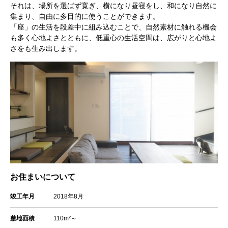
それは、場所を選ばず寛ぎ、横になり昼寝をし、和になり自然に
集まり、自由に多目的に使うことができます。
「座」の生活を段差中に組み込むことで、自然素材に触れる機会
も多く心地よさとともに、低重心の生活空間は、広がりと心地よ
さをも生み出します。
お住まいについて
竣工年月
2018年8月
敷地面積
110m²～