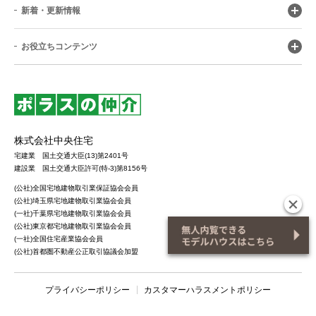
新着・更新情報
お役立ちコンテンツ
株式会社中央住宅
宅建業 国土交通大臣(13)第2401号
建設業 国土交通大臣許可(特-3)第8156号
(公社)全国宅地建物取引業保証協会会員
(公社)埼玉県宅地建物取引業協会会員
(一社)千葉県宅地建物取引業協会会員
(公社)東京都宅地建物取引業協会会員
(一社)全国住宅産業協会会員
(公社)首都圏不動産公正取引協議会加盟
プライバシーポリシー
カスタマーハラスメントポリシー