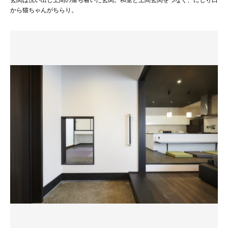
玄関は洗い出し土間の落ち着いた玄関。和室と土間玄関をつなぐ、にじり口
から猫ちゃんがちらり。