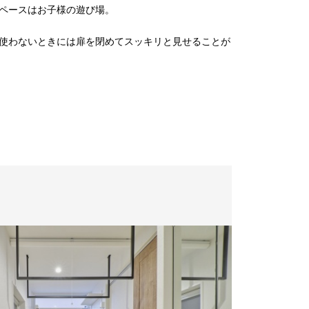
ペースはお子様の遊び場。
使わないときには扉を閉めてスッキリと見せることが