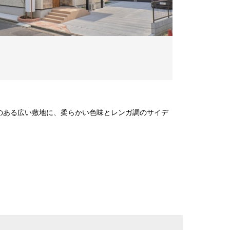
のある広い敷地に、柔らかい色味とレンガ調のサイデ