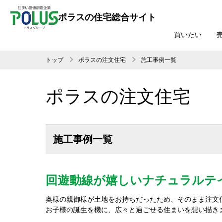
ポラスの住宅総合サイト
買いたい
トップ
ポラスの注文住宅
施工事例一覧
ポラスの注文住宅
施工事例一覧
回遊動線が嬉しいナチュラルテ
奥様の親御様が土地をお持ちだったため、そのまま注文
お子様の誕生を機に、広々と過ごせる住まいを想い描き