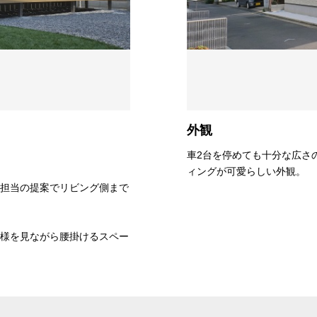
外観
車2台を停めても十分な広さ
ィングが可愛らしい外観。
担当の提案でリビング側まで
様を見ながら腰掛けるスペー