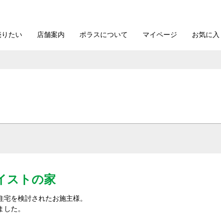
売りたい
店舗案内
ポラスについて
マイページ
お気に入
イストの家
住宅を検討されたお施主様。
ました。