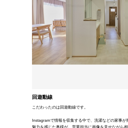
回遊動線
こだわったのは回遊動線です。
Instagramで情報を収集する中で、洗濯などの家
魅力を感じた奥様が、営業担当に画像を見せながら相