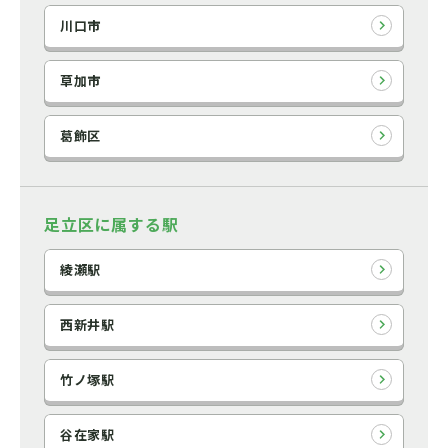
川口市
草加市
葛飾区
足立区に属する駅
綾瀬駅
西新井駅
竹ノ塚駅
谷在家駅