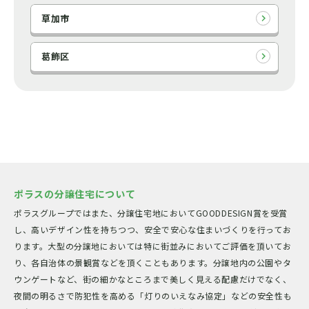
草加市
葛飾区
ポラスの分譲住宅について
ポラスグループではまた、分譲住宅地においてGOODDESIGN賞を受賞
し、高いデザイン性を持ちつつ、安全で安心な住まいづくりを行ってお
ります。大型の分譲地においては特に街並みにおいてご評価を頂いてお
り、各自治体の景観賞などを頂くこともあります。分譲地内の公園やタ
ウンゲートなど、街の細かなところまで美しく見える配慮だけでなく、
夜間の明るさで防犯性を高める「灯りのいえなみ協定」などの安全性も