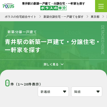
青井駅の新築一戸建て・分譲住宅・一軒家を探す
エリア変更
条件変更
新着順
ポラスの住宅総合サイト
新築分譲住宅・一戸建てを探す
東京都
DETACHED HOUSE
新築分譲一戸建て
青井駅の新築一戸建て・分譲住宅・
一軒家を探す
詳しく見る
0
件（1～20件表示）