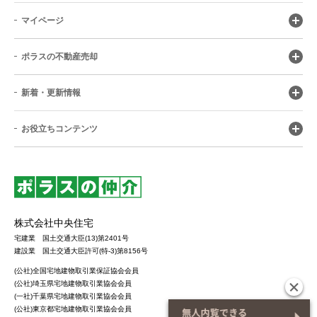
マイページ
ポラスの不動産売却
新着・更新情報
お役立ちコンテンツ
株式会社中央住宅
宅建業 国土交通大臣(13)第2401号
建設業 国土交通大臣許可(特-3)第8156号
(公社)全国宅地建物取引業保証協会会員
(公社)埼玉県宅地建物取引業協会会員
(一社)千葉県宅地建物取引業協会会員
(公社)東京都宅地建物取引業協会会員