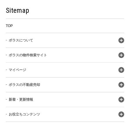
Sitemap
TOP
ポラスについて
ポラスの物件検索サイト
マイページ
ポラスの不動産売却
新着・更新情報
お役立ちコンテンツ