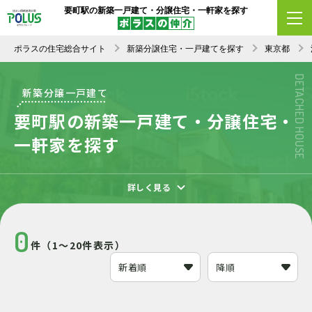
要町駅の新築一戸建て・分譲住宅・一軒家を探す
エリア変更
条件変更
新着順
ポラスの住宅総合サイト
新築分譲住宅・一戸建てを探す
東京都
DETACHED HOUSE
新築分譲一戸建て
要町駅の新築一戸建て・分譲住宅・
一軒家を探す
詳しく見る
0
件（1～20件表示）