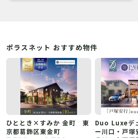
ポラスネット おすすめ物件
ひととき×すみか 金町 東
Duo Luxe
京都葛飾区東金町
ー川口・戸塚