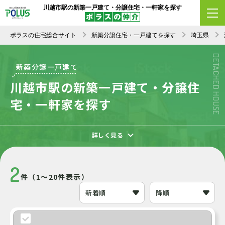
川越市駅の新築一戸建て・分譲住宅・一軒家を探す
エリア変更
条件変更
新着順
ポラスの住宅総合サイト
新築分譲住宅・一戸建てを探す
埼玉県
DETACHED HOUSE
新築分譲一戸建て
川越市駅の新築一戸建て・分譲住
宅・一軒家を探す
詳しく見る
2
件（1～20件表示）