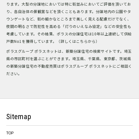
ります。大型の分譲地においては特に街並みにおいてご評価を頂いてお
り、各自治体の景観賞などを頂くこともあります。分譲地内の公園やタ
ウンゲートなど、街の細かなところまで美しく見える配慮だけでなく、
夜間の明るさで防犯性を高める「灯りのいえなみ協定」などの安全性も
考慮しています。その結果、ポラスの分譲住宅は10年以上連続して供給
戸数No1を獲得しています。（詳しくはこちらから）
ポラスグループ ポラスネットは、新築分譲住宅の検索サイトです。埼玉
県の市区町村を選ぶことができます。埼玉県、千葉県、東京都、茨城県
の新築分譲住宅の不動産売買はポラスグループ ポラスネットにご相談く
ださい。
Sitemap
TOP