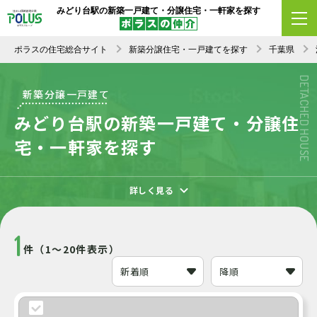
みどり台駅の新築一戸建て・分譲住宅・一軒家を探す
エリア変更
条件変更
新着順
ポラスの住宅総合サイト
新築分譲住宅・一戸建てを探す
千葉県
DETACHED HOUSE
新築分譲一戸建て
みどり台駅の新築一戸建て・分譲住
宅・一軒家を探す
詳しく見る
1
件（1～20件表示）