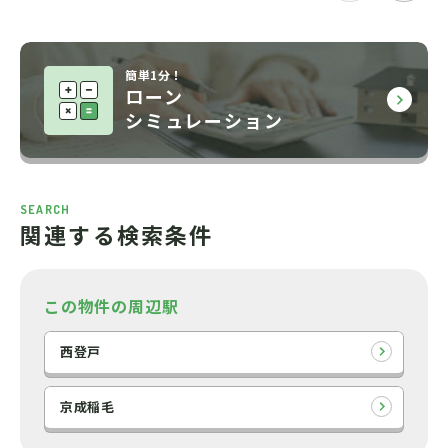
簡単1分！
ローン
シミュレーション
SEARCH
関連する検索条件
この物件の周辺駅
西登戸
京成稲毛