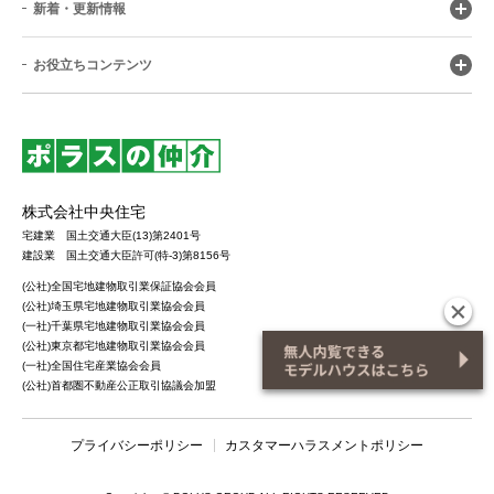
新着・更新情報
お役立ちコンテンツ
株式会社中央住宅
宅建業 国土交通大臣(13)第2401号
建設業 国土交通大臣許可(特-3)第8156号
(公社)全国宅地建物取引業保証協会会員
(公社)埼玉県宅地建物取引業協会会員
(一社)千葉県宅地建物取引業協会会員
(公社)東京都宅地建物取引業協会会員
(一社)全国住宅産業協会会員
(公社)首都圏不動産公正取引協議会加盟
プライバシーポリシー
カスタマーハラスメントポリシー