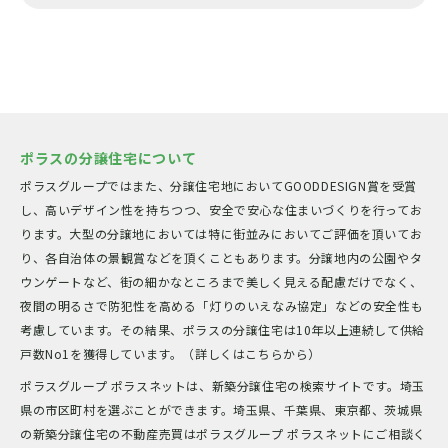
ポラスの分譲住宅について
ポラスグループではまた、分譲住宅地においてGOODDESIGN賞を受賞
し、高いデザイン性を持ちつつ、安全で安心な住まいづくりを行ってお
ります。大型の分譲地においては特に街並みにおいてご評価を頂いてお
り、各自治体の景観賞などを頂くこともあります。分譲地内の公園やタ
ウンゲートなど、街の細かなところまで美しく見える配慮だけでなく、
夜間の明るさで防犯性を高める「灯りのいえなみ協定」などの安全性も
考慮しています。その結果、ポラスの分譲住宅は10年以上連続して供給
戸数No1を獲得しています。（詳しくはこちらから）
ポラスグループ ポラスネットは、新築分譲住宅の検索サイトです。埼玉
県の市区町村を選ぶことができます。埼玉県、千葉県、東京都、茨城県
の新築分譲住宅の不動産売買はポラスグループ ポラスネットにご相談く