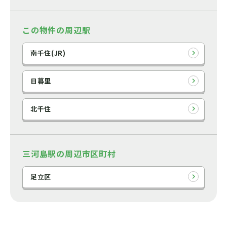
この物件の周辺駅
南千住(JR)
日暮里
北千住
三河島駅の周辺市区町村
足立区