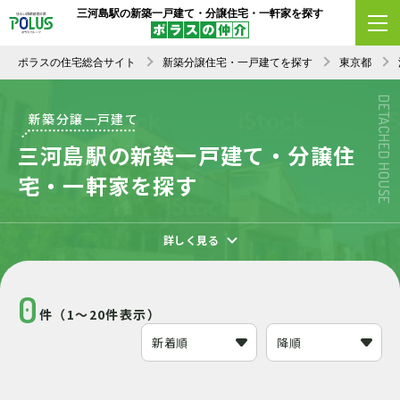
三河島駅の新築一戸建て・分譲住宅・一軒家を探す
エリア変更
条件変更
新着順
ポラスの住宅総合サイト
新築分譲住宅・一戸建てを探す
東京都
DETACHED HOUSE
新築分譲一戸建て
三河島駅の新築一戸建て・分譲住
宅・一軒家を探す
詳しく見る
0
件（1～20件表示）