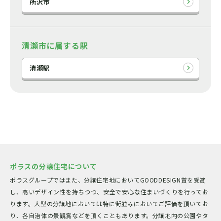
所沢市
清瀬市に属する駅
清瀬駅
ポラスの分譲住宅について
ポラスグループではまた、分譲住宅地においてGOODDESIGN賞を受賞
し、高いデザイン性を持ちつつ、安全で安心な住まいづくりを行ってお
ります。大型の分譲地においては特に街並みにおいてご評価を頂いてお
り、各自治体の景観賞などを頂くこともあります。分譲地内の公園やタ