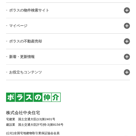
ポラスの物件検索サイト
マイページ
ポラスの不動産売却
新着・更新情報
お役立ちコンテンツ
株式会社中央住宅
宅建業 国土交通大臣(13)第2401号
建設業 国土交通大臣許可(特-3)第8156号
(公社)全国宅地建物取引業保証協会会員