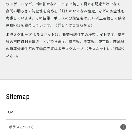
ウンゲートなど、街の細かなところまで美しく見える配慮だけでなく、
夜間の明るさで防犯性を高める「灯りのいえなみ協定」などの安全性も
考慮しています。その結果、ポラスの分譲住宅は10年以上連続して供給
戸数No1を獲得しています。（詳しくはこちらから）
ポラスグループ ポラスネットは、新築分譲住宅の検索サイトです。埼玉
県の市区町村を選ぶことができます。埼玉県、千葉県、東京都、茨城県
の新築分譲住宅の不動産売買はポラスグループ ポラスネットにご相談く
ださい。
Sitemap
TOP
ポラスについて