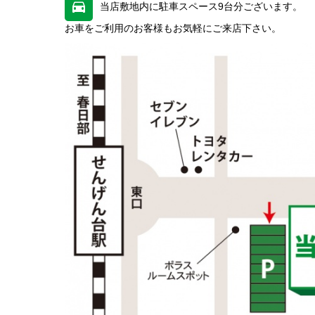
当店敷地内に駐車スペース9台分ございます。
お車をご利用のお客様もお気軽にご来店下さい。