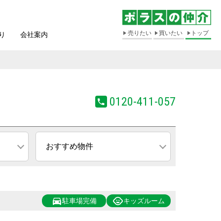
売りたい
買いたい
トップ
り
会社案内
0120-411-057
おすすめ物件
駐車場完備
キッズルーム