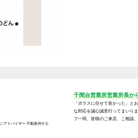
千間台営業所営業所長
か
「ポラスに任せて良かった」と
な対応を誠心誠意行ってまいり
フ一同、皆様のご来店、ご相談
ンアドバイザー 不動産仲介士