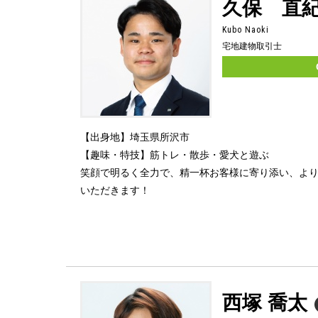
久保 直
Kubo Naoki
宅地建物取引士
【出身地】埼玉県所沢市
【趣味・特技】筋トレ・散歩・愛犬と遊ぶ
笑顔で明るく全力で、精一杯お客様に寄り添い、よ
いただきます！
西塚 喬太