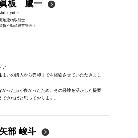
眞板 鷹一
Maita yoichi
宅地建物取引士
賃貸不動産経営管理士
ドア
住まいの購入から売却までを経験させていただきまし
なかった点が多かったため、その経験を活かした提案
えできればと思っております。
矢部 峻斗