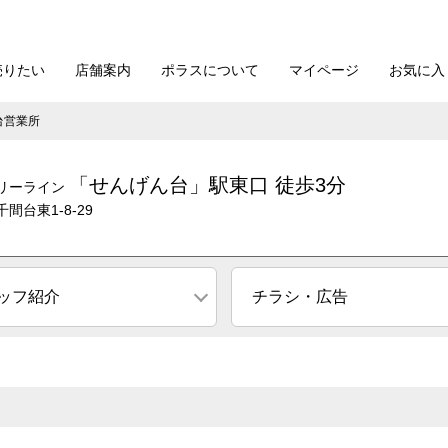
売りたい
店舗案内
ポラスについて
マイページ
お気に入
台営業所
「せんげん台」駅東口 徒歩3分
リーライン
間台東1-8-29
ッフ紹介
チラシ・広告