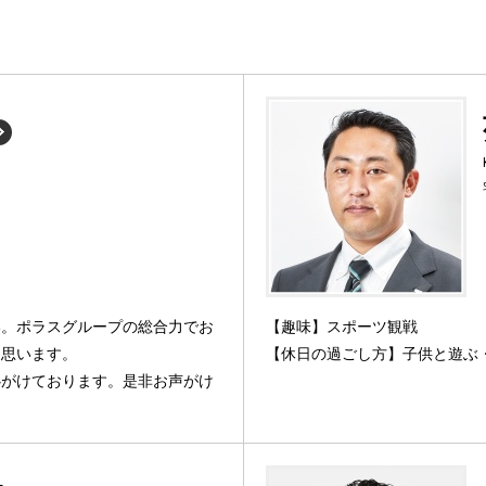
い。ポラスグループの総合力でお
【趣味】スポーツ観戦
と思います。
【休日の過ごし方】子供と遊ぶ
心がけております。是非お声がけ