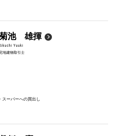
菊池 雄揮
Kikuchi Yuuki
宅地建物取引士
・スーパーへの買出し