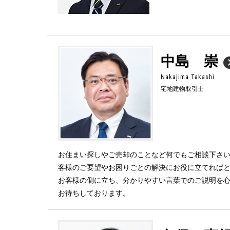
中島 崇
Nakajima Takashi
宅地建物取引士
お住まい探しやご売却のことなど何でもご相談下さ
客様のご要望やお困りごとの解決にお役に立てれば
お客様の側に立ち、分かりやすい言葉でのご説明を
お待ちしております。