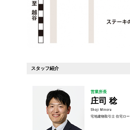
スタッフ紹介
営業所長
庄司 稔
Shoji Minoru
宅地建物取引士 住宅ロー