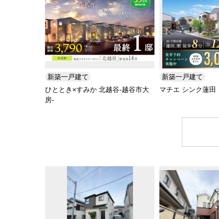
新築一戸建て
新築一戸建て
ひととき×すみか 北越谷-越谷市大
マチエ シンク蓮田
房-