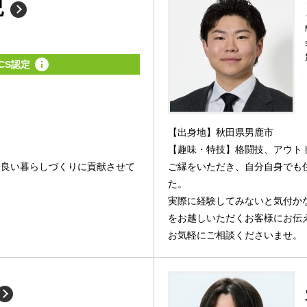
紀
CS認定
【出身地】秋田県男鹿市
【趣味・特技】格闘技、アウト
り良い暮らしづくりに貢献させて
ご縁をいただき、自分自身でも
た。
実際に経験してみないと気付か
をお越しいただくお客様にお伝
お気軽にご相談くださいませ。