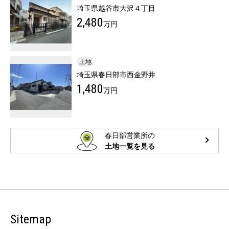
埼玉県越谷市大沢４丁目
2,480
万円
土地
埼玉県春日部市西金野井
1,480
万円
春日部営業所の
土地一覧を見る
Sitemap