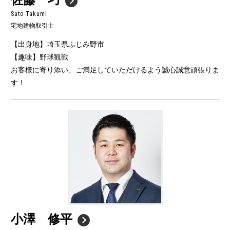
Sato Takumi
宅地建物取引士
【出身地】埼玉県ふじみ野市
【趣味】野球観戦
お客様に寄り添い、ご満足していただけるよう誠心誠意頑張りま
す！
小澤 修平