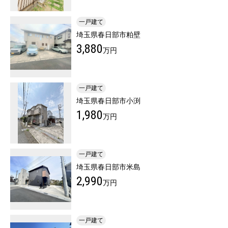
一戸建て
埼玉県春日部市粕壁
3,880
万円
一戸建て
埼玉県春日部市小渕
1,980
万円
一戸建て
埼玉県春日部市米島
2,990
万円
一戸建て