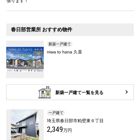
張ります！
春日部営業所 おすすめ物件
新築一戸建て
niwa to hana 久喜
新築一戸建て一覧を見る
一戸建て
埼玉県春日部市粕壁東６丁目
2,349
万円