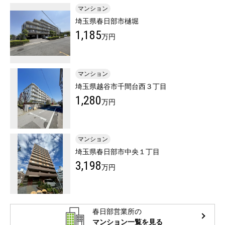
マンション
埼玉県春日部市樋堀
1,185
万円
マンション
埼玉県越谷市千間台西３丁目
1,280
万円
マンション
埼玉県春日部市中央１丁目
3,198
万円
春日部営業所の
マンション一覧を見る