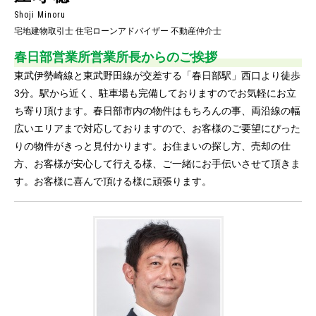
Shoji Minoru
宅地建物取引士 住宅ローンアドバイザー 不動産仲介士
春日部営業所営業所長
からのご挨拶
東武伊勢崎線と東武野田線が交差する「春日部駅」西口より徒歩
3分。駅から近く、駐車場も完備しておりますのでお気軽にお立
ち寄り頂けます。春日部市内の物件はもちろんの事、両沿線の幅
広いエリアまで対応しておりますので、お客様のご要望にぴった
りの物件がきっと見付かります。お住まいの探し方、売却の仕
方、お客様が安心して行える様、ご一緒にお手伝いさせて頂きま
す。お客様に喜んで頂ける様に頑張ります。