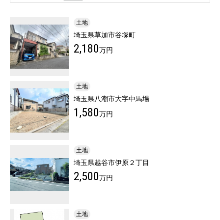
土地
埼玉県草加市谷塚町
2,180
万円
土地
埼玉県八潮市大字中馬場
1,580
万円
土地
埼玉県越谷市伊原２丁目
2,500
万円
土地