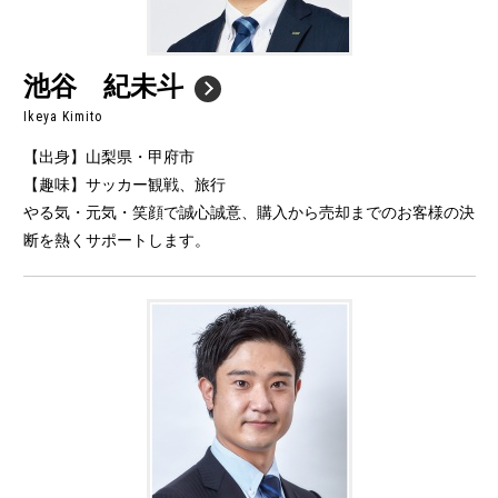
池谷 紀未斗
Ikeya Kimito
【出身】山梨県・甲府市
【趣味】サッカー観戦、旅行
やる気・元気・笑顔で誠心誠意、購入から売却までのお客様の決
断を熱くサポートします。