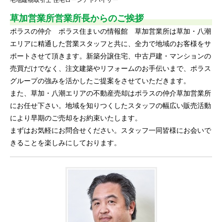
宅地建物取引士 住宅ローンアドバイザー
草加営業所営業所長
からのご挨拶
ポラスの仲介 ポラス住まいの情報館 草加営業所は草加・八潮
エリアに精通した営業スタッフと共に、全力で地域のお客様をサ
ポートさせて頂きます。新築分譲住宅、中古戸建・マンションの
売買だけでなく、注文建築やリフォームのお手伝いまで、ポラス
グループの強みを活かしたご提案をさせていただきます。
また、草加・八潮エリアの不動産売却はポラスの仲介草加営業所
にお任せ下さい。地域を知りつくしたスタッフの幅広い販売活動
により早期のご売却をお約束いたします。
まずはお気軽にお問合せください。スタッフ一同皆様にお会いで
きることを楽しみにしております。