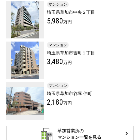
マンション
埼玉県草加市中央２丁目
5,980
万円
マンション
埼玉県草加市吉町１丁目
3,480
万円
マンション
埼玉県草加市谷塚 仲町
2,180
万円
草加営業所の
マンション一覧を見る