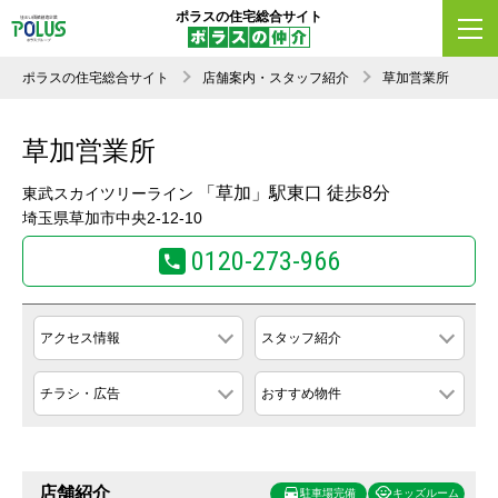
ポラスの住宅総合サイト
ポラスの住宅総合サイト
店舗案内・スタッフ紹介
草加営業所
草加営業所
「草加」駅東口 徒歩8分
東武スカイツリーライン
埼玉県草加市中央2-12-10
0120-273-966
アクセス情報
スタッフ紹介
チラシ・広告
おすすめ物件
店舗紹介
駐車場完備
キッズルーム