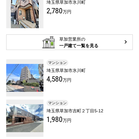
埼玉県草加市氷川町
2,780
万円
草加営業所の
一戸建て一覧を見る
マンション
埼玉県草加市氷川町
4,580
万円
マンション
埼玉県草加市吉町２丁目5-12
1,980
万円