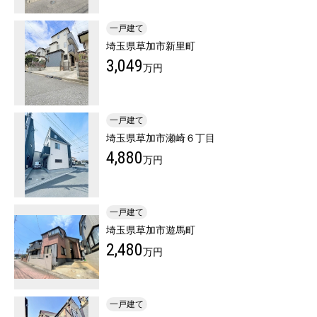
一戸建て
埼玉県草加市新里町
3,049
万円
一戸建て
埼玉県草加市瀬崎６丁目
4,880
万円
一戸建て
埼玉県草加市遊馬町
2,480
万円
一戸建て