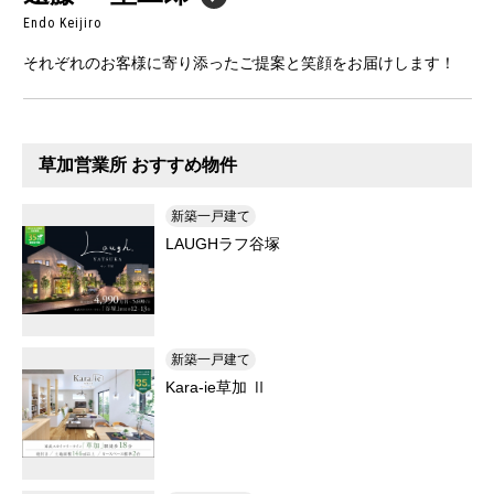
Endo Keijiro
それぞれのお客様に寄り添ったご提案と笑顔をお届けします！
草加営業所 おすすめ物件
新築一戸建て
LAUGHラフ谷塚
新築一戸建て
Kara-ie草加 Ⅱ