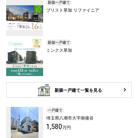
新築一戸建て
ブリスト草加 リファイニア
新築一戸建て
ミンクス草加
新築一戸建て一覧を見る
一戸建て
埼玉県八潮市大字南後谷
1,580
万円