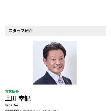
スタッフ紹介
営業所長
上田 幸記
Ueda Koki