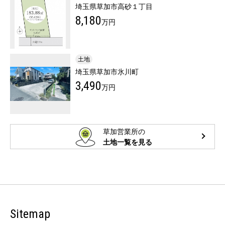
埼玉県草加市高砂１丁目
8,180
万円
土地
埼玉県草加市氷川町
3,490
万円
草加営業所の
土地一覧を見る
Sitemap