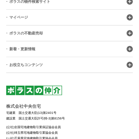
ポラスの物件検索サイト
マイページ
ポラスの不動産売却
新着・更新情報
お役立ちコンテンツ
株式会社中央住宅
宅建業 国土交通大臣(13)第2401号
建設業 国土交通大臣許可(特-3)第8156号
(公社)全国宅地建物取引業保証協会会員
(公社)埼玉県宅地建物取引業協会会員
(一社)千葉県宅地建物取引業協会会員