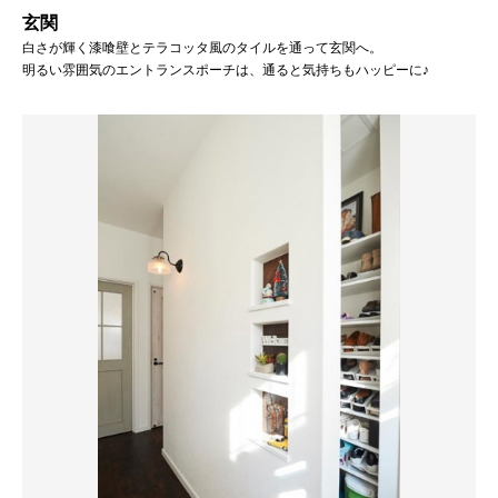
玄関
白さが輝く漆喰壁とテラコッタ風のタイルを通って玄関へ。
明るい雰囲気のエントランスポーチは、通ると気持ちもハッピーに♪