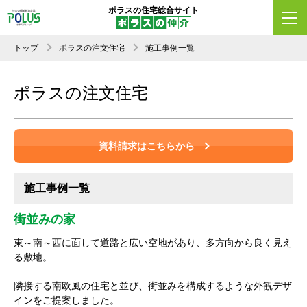
ポラスの住宅総合サイト
トップ
ポラスの注文住宅
施工事例一覧
ポラスの注文住宅
資料請求はこちらから
施工事例一覧
街並みの家
東～南～西に面して道路と広い空地があり、多方向から良く見え
る敷地。
隣接する南欧風の住宅と並び、街並みを構成するような外観デザ
インをご提案しました。