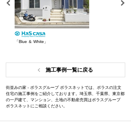
「Blue ＆ White」
セン
施工事例一覧に戻る
街並みの家 - ポラスグループ ポラスネットでは、ポラスの注文
住宅の施工事例をご紹介しております。埼玉県、千葉県、東京都
の一戸建て、マンション、土地の不動産売買はポラスグループ
ポラスネットにご相談ください。