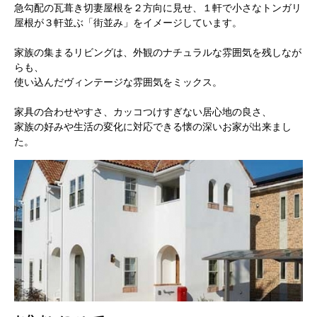
急勾配の瓦葺き切妻屋根を２方向に見せ、１軒で小さなトンガリ
屋根が３軒並ぶ「街並み」をイメージしています。
家族の集まるリビングは、外観のナチュラルな雰囲気を残しなが
らも、
使い込んだヴィンテージな雰囲気をミックス。
家具の合わせやすさ、カッコつけすぎない居心地の良さ、
家族の好みや生活の変化に対応できる懐の深いお家が出来まし
た。