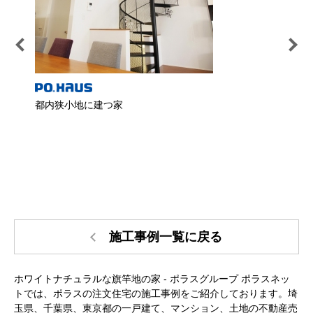
都内狭小地に建つ家
赤塚
施工事例一覧に戻る
ホワイトナチュラルな旗竿地の家 - ポラスグループ ポラスネッ
トでは、ポラスの注文住宅の施工事例をご紹介しております。埼
玉県、千葉県、東京都の一戸建て、マンション、土地の不動産売