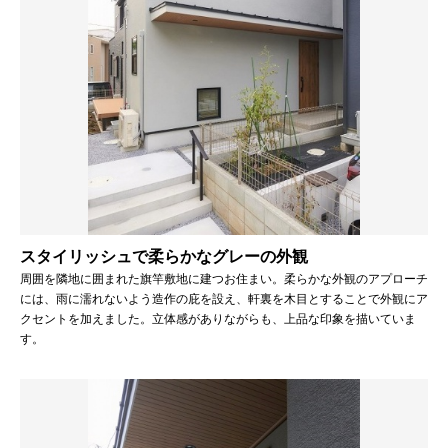
スタイリッシュで柔らかなグレーの外観
周囲を隣地に囲まれた旗竿敷地に建つお住まい。柔らかな外観のアプローチ
には、雨に濡れないよう造作の庇を設え、軒裏を木目とすることで外観にア
クセントを加えました。立体感がありながらも、上品な印象を描いていま
す。