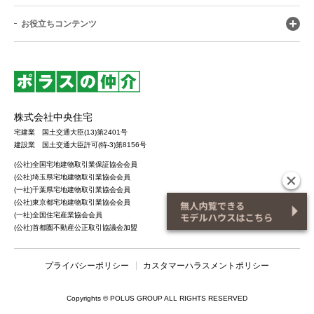
お役立ちコンテンツ
株式会社中央住宅
宅建業 国土交通大臣(13)第2401号
建設業 国土交通大臣許可(特-3)第8156号
(公社)全国宅地建物取引業保証協会会員
(公社)埼玉県宅地建物取引業協会会員
(一社)千葉県宅地建物取引業協会会員
(公社)東京都宅地建物取引業協会会員
(一社)全国住宅産業協会会員
(公社)首都圏不動産公正取引協議会加盟
プライバシーポリシー
カスタマーハラスメントポリシー
Copyrights © POLUS GROUP ALL RIGHTS RESERVED