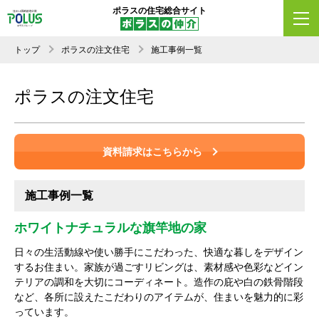
ポラスの住宅総合サイト
トップ
ポラスの注文住宅
施工事例一覧
ポラスの注文住宅
資料請求はこちらから
施工事例一覧
ホワイトナチュラルな旗竿地の家
日々の生活動線や使い勝手にこだわった、快適な暮しをデザイン
するお住まい。家族が過ごすリビングは、素材感や色彩などイン
テリアの調和を大切にコーディネート。造作の庇や白の鉄骨階段
など、各所に設えたこだわりのアイテムが、住まいを魅力的に彩
っています。