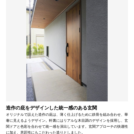
造作の庇をデザインした統一感のある玄関
オリジナルで設えた造作の庇は、薄く仕上げるために鉄骨を組み合わせ、華
奢に見えるようデザイン。軒裏にはリアルな木目調のデザインを採用し、玄
関ドアと色彩を合わせて統一感を演出しています。玄関アプローチの快適性
に加え、意匠性にもこだわった造りとしました。