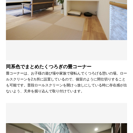
同系色でまとめたくつろぎの畳コーナー
畳コーナーは、お子様の遊び場や家族で寝転んでくつろげる憩いの場。ロー
ルスクリーンを2カ所に設置しているので、個室のように間仕切りすること
も可能です。普段ロールスクリーンを開けっ放しにしている時に存在感が出
ないよう、天井を掘り込んで取り付けています。