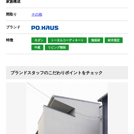
家族構成
間取り
その他
ブランド
特徴
モダン
トータルコーディネート
無垢材
材木指定
中庭
リビング階段
ブランドスタッフのこだわりポイントをチェック