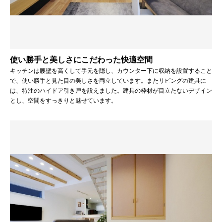
使い勝手と美しさにこだわった快適空間
キッチンは腰壁を高くして手元を隠し、カウンター下に収納を設置すること
で、使い勝手と見た目の美しさを両立しています。またリビングの建具に
は、特注のハイドア引き戸を設えました。建具の枠材が目立たないデザイン
とし、空間をすっきりと魅せています。