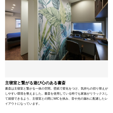
主寝室と繋がる遊び心のある書斎
書斎は主寝室と繋がる一体の空間。壁紙で変化をつけ、気持ちの切り替えが
しやすい環境を整えました。書斎を使用している時でも家族がリラックスし
て就寝できるよう、主寝室との間にWICを挟み、音や光の漏れに配慮したレ
イアウトになっています。