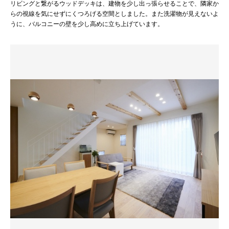
リビングと繋がるウッドデッキは、建物を少し出っ張らせることで、隣家か
らの視線を気にせずにくつろげる空間としました。また洗濯物が見えないよ
うに、バルコニーの壁を少し高めに立ち上げています。