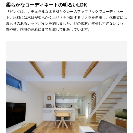
柔らかなコーディネートの明るいLDK
リビングは、ナチュラルな木素材とグレーのファブリックでコーディネー
ト。床材には木目が柔らかく上品さを演出するサクラを使用し、化粧梁には
温もりのあるレッドパインを施しました。他の素材が主張しすぎないよう、
畳や壁、階段の色彩にまで配慮して配色しています。