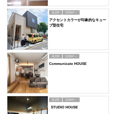
3LDK
100m²～
アクセントカラーが印象的なキュー
ブ型住宅
3LDK
110m²～
Communicate HOUSE
3LDK
120m²～
STUDIO HOUSE