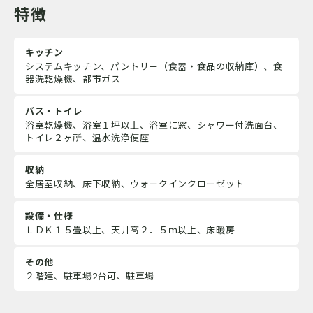
特徴
キッチン
システムキッチン、パントリー（食器・食品の収納庫）、食
器洗乾燥機、都市ガス
バス・トイレ
浴室乾燥機、浴室１坪以上、浴室に窓、シャワー付洗面台、
トイレ２ヶ所、温水洗浄便座
収納
全居室収納、床下収納、ウォークインクローゼット
設備・仕様
ＬＤＫ１５畳以上、天井高２．５ｍ以上、床暖房
その他
２階建、駐車場2台可、駐車場