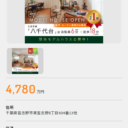
4,780
万円
住所
千葉県習志野市東習志野8丁目604番13他