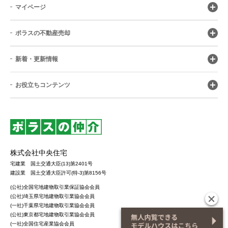
マイページ
ポラスの不動産売却
新着・更新情報
お役立ちコンテンツ
株式会社中央住宅
宅建業 国土交通大臣(13)第2401号
建設業 国土交通大臣許可(特-3)第8156号
(公社)全国宅地建物取引業保証協会会員
(公社)埼玉県宅地建物取引業協会会員
(一社)千葉県宅地建物取引業協会会員
(公社)東京都宅地建物取引業協会会員
(一社)全国住宅産業協会会員