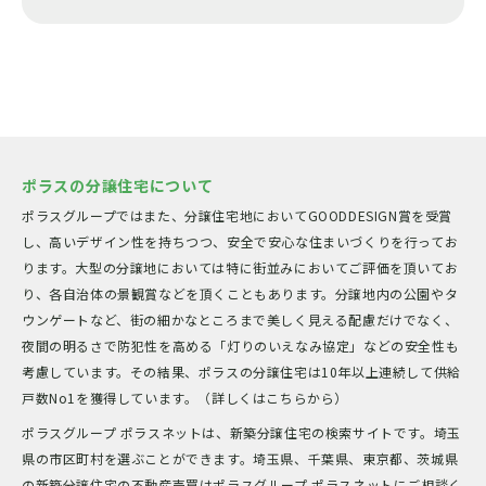
ポラスの分譲住宅について
ポラスグループではまた、分譲住宅地においてGOODDESIGN賞を受賞
し、高いデザイン性を持ちつつ、安全で安心な住まいづくりを行ってお
ります。大型の分譲地においては特に街並みにおいてご評価を頂いてお
り、各自治体の景観賞などを頂くこともあります。分譲地内の公園やタ
ウンゲートなど、街の細かなところまで美しく見える配慮だけでなく、
夜間の明るさで防犯性を高める「灯りのいえなみ協定」などの安全性も
考慮しています。その結果、ポラスの分譲住宅は10年以上連続して供給
戸数No1を獲得しています。（詳しくはこちらから）
ポラスグループ ポラスネットは、新築分譲住宅の検索サイトです。埼玉
県の市区町村を選ぶことができます。埼玉県、千葉県、東京都、茨城県
の新築分譲住宅の不動産売買はポラスグループ ポラスネットにご相談く