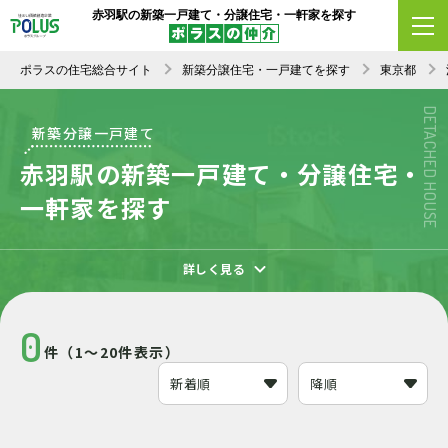
赤羽駅の新築一戸建て・分譲住宅・一軒家を探す
エリア変更
条件変更
新着順
ポラスの住宅総合サイト
新築分譲住宅・一戸建てを探す
東京都
DETACHED HOUSE
新築分譲一戸建て
赤羽駅の新築一戸建て・分譲住宅・
一軒家を探す
詳しく見る
0
件（1～20件表示）