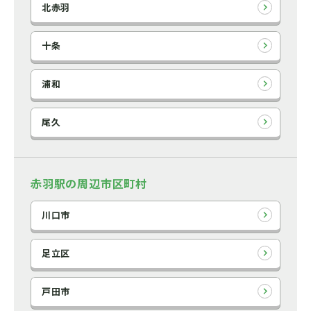
北赤羽
十条
浦和
尾久
赤羽駅の周辺市区町村
川口市
足立区
戸田市