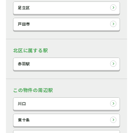
足立区
戸田市
北区に属する駅
赤羽駅
この物件の周辺駅
川口
東十条