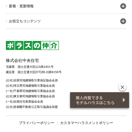
新着・更新情報
お役立ちコンテンツ
株式会社中央住宅
宅建業 国土交通大臣(13)第2401号
建設業 国土交通大臣許可(特-3)第8156号
(公社)全国宅地建物取引業保証協会会員
(公社)埼玉県宅地建物取引業協会会員
(一社)千葉県宅地建物取引業協会会員
(公社)東京都宅地建物取引業協会会員
(一社)全国住宅産業協会会員
(公社)首都圏不動産公正取引協議会加盟
プライバシーポリシー
カスタマーハラスメントポリシー