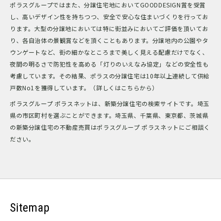
ポラスグループではまた、分譲住宅地においてGOODDESIGN賞を受賞
し、高いデザイン性を持ちつつ、安全で安心な住まいづくりを行ってお
ります。大型の分譲地においては特に街並みにおいてご評価を頂いてお
り、各自治体の景観賞などを頂くこともあります。分譲地内の公園やタ
ウンゲートなど、街の細かなところまで美しく見える配慮だけでなく、
夜間の明るさで防犯性を高める「灯りのいえなみ協定」などの安全性も
考慮しています。その結果、ポラスの分譲住宅は10年以上連続して供給
戸数No1を獲得しています。（詳しくはこちらから）
ポラスグループ ポラスネットは、新築分譲住宅の検索サイトです。埼玉
県の市区町村を選ぶことができます。埼玉県、千葉県、東京都、茨城県
の新築分譲住宅の不動産売買はポラスグループ ポラスネットにご相談く
ださい。
Sitemap