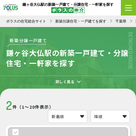
鎌ヶ谷大仏駅の新築一戸建て・分譲住宅・一軒家を探す
エリア変更
条件変更
新着順
ポラスの住宅総合サイト
新築分譲住宅・一戸建てを探す
千葉県
DETACHED HOUSE
新築分譲一戸建て
鎌ヶ谷大仏駅の新築一戸建て・分譲
住宅・一軒家を探す
詳しく見る
2
件（1～20件表示）