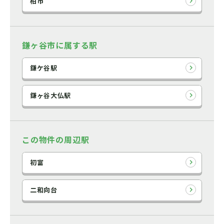
柏市
鎌ヶ谷市に属する駅
鎌ケ谷駅
鎌ヶ谷大仏駅
この物件の周辺駅
初富
二和向台