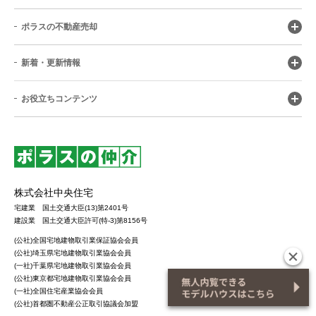
ポラスの不動産売却
新着・更新情報
お役立ちコンテンツ
株式会社中央住宅
宅建業 国土交通大臣(13)第2401号
建設業 国土交通大臣許可(特-3)第8156号
(公社)全国宅地建物取引業保証協会会員
(公社)埼玉県宅地建物取引業協会会員
(一社)千葉県宅地建物取引業協会会員
(公社)東京都宅地建物取引業協会会員
(一社)全国住宅産業協会会員
(公社)首都圏不動産公正取引協議会加盟