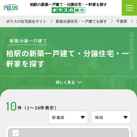
柏駅の新築一戸建て・分譲住宅・一軒家を探す
エリア変更
条件変更
新着順
ポラスの住宅総合サイト
新築分譲住宅・一戸建てを探す
千葉県
DETACHED HOUSE
新築分譲一戸建て
柏駅の新築一戸建て・分譲住宅・一
軒家を探す
詳しく見る
10
件（1～20件表示）