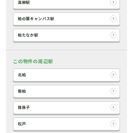
高柳駅
柏の葉キャンパス駅
柏たなか駅
この物件の周辺駅
北柏
南柏
我孫子
松戸