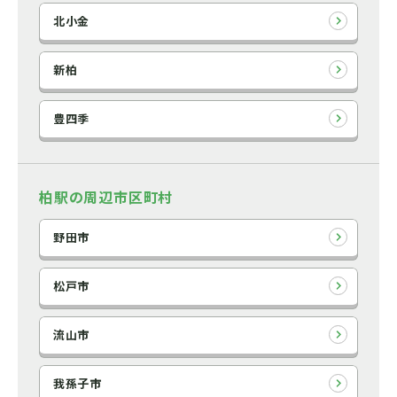
北小金
新柏
豊四季
柏駅の周辺市区町村
野田市
松戸市
流山市
我孫子市