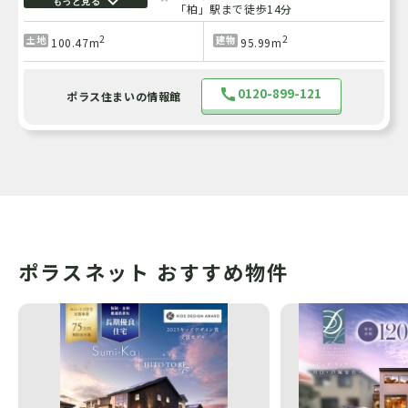
もっと見る
「柏」駅まで徒歩14分
2
2
土地
建物
100.47m
95.99m
0120-899-121
ポラス住まいの情報館
ポラスネット おすすめ物件