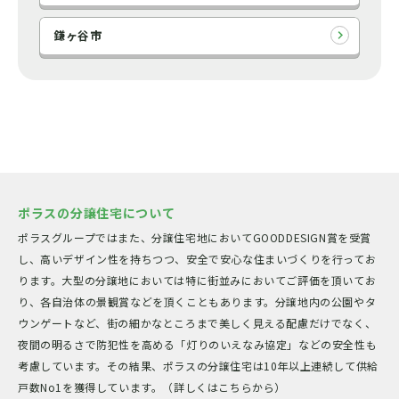
鎌ヶ谷市
ポラスの分譲住宅について
ポラスグループではまた、分譲住宅地においてGOODDESIGN賞を受賞
し、高いデザイン性を持ちつつ、安全で安心な住まいづくりを行ってお
ります。大型の分譲地においては特に街並みにおいてご評価を頂いてお
り、各自治体の景観賞などを頂くこともあります。分譲地内の公園やタ
ウンゲートなど、街の細かなところまで美しく見える配慮だけでなく、
夜間の明るさで防犯性を高める「灯りのいえなみ協定」などの安全性も
考慮しています。その結果、ポラスの分譲住宅は10年以上連続して供給
戸数No1を獲得しています。（詳しくはこちらから）