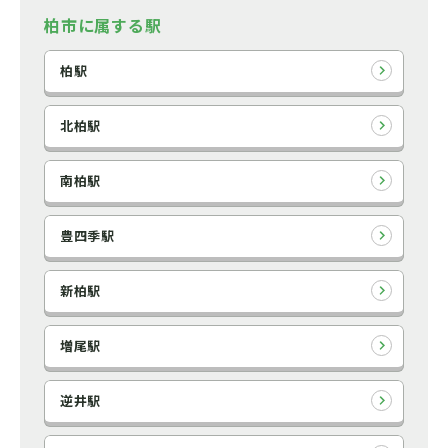
柏市に属する駅
柏駅
北柏駅
南柏駅
豊四季駅
新柏駅
増尾駅
逆井駅