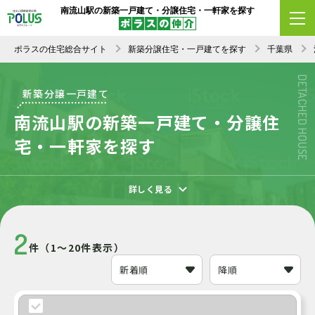
南流山駅の新築一戸建て・分譲住宅・一軒家を探す
エリア変更
条件変更
新着順
ポラスの住宅総合サイト
新築分譲住宅・一戸建てを探す
千葉県
DETACHED HOUSE
新築分譲一戸建て
南流山駅の新築一戸建て・分譲住
宅・一軒家を探す
詳しく見る
2
件（1～20件表示）