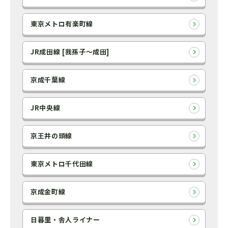
東京メトロ有楽町線
JR成田線 [我孫子～成田]
京成千葉線
JR中央線
京王井の頭線
東京メトロ千代田線
京成金町線
日暮里・舎人ライナー