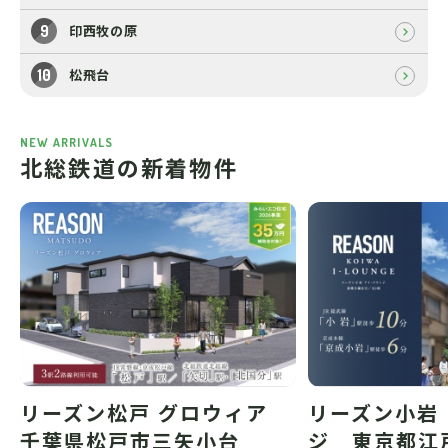
印西牧の原
松飛台
NEW ARRIVALS
北総鉄道の新着物件
リーズン松戸 グロウィア
リーズン小岩
千葉県松戸市三矢小台
ジ 東京都江