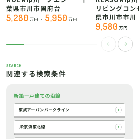
葉県市川市国府台
リビングコン
5,280
5,950
県市川市市川
万円
・
万円
9,580
万円
SEARCH
関連する検索条件
新築一戸建ての沿線
東武アーバンパークライン
JR京浜東北線