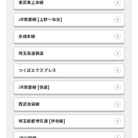
東武東上本線
JR常磐線 [上野～仙台]
京成本線
埼玉高速鉄道
つくばエクスプレス
JR常磐線 [快速]
西武池袋線
埼玉新都市交通 [伊奈線]
JR川越線