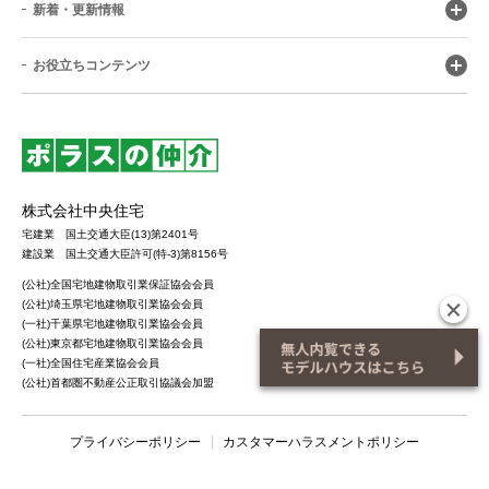
新着・更新情報
お役立ちコンテンツ
株式会社中央住宅
宅建業 国土交通大臣(13)第2401号
建設業 国土交通大臣許可(特-3)第8156号
(公社)全国宅地建物取引業保証協会会員
(公社)埼玉県宅地建物取引業協会会員
(一社)千葉県宅地建物取引業協会会員
(公社)東京都宅地建物取引業協会会員
(一社)全国住宅産業協会会員
(公社)首都圏不動産公正取引協議会加盟
プライバシーポリシー
カスタマーハラスメントポリシー