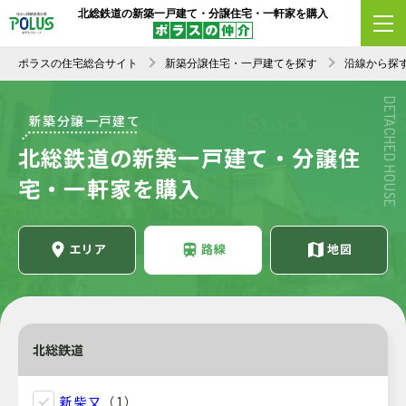
北総鉄道の新築一戸建て・分譲住宅・一軒家を購入
ポラスの住宅総合サイト
新築分譲住宅・一戸建てを探す
沿線から探
DETACHED HOUSE
新築分譲一戸建て
北総鉄道の新築一戸建て・分譲住
宅・一軒家を購入
エリア
路線
地図
北総鉄道
新柴又
（1）