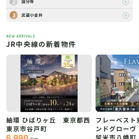
国分寺
武蔵小金井
NEW ARRIVALS
JR中央線の新着物件
紬環 ひばりヶ丘 東京都西
フレーベスト
東京市谷戸町
ンドグローヴ
6,990
留米市八幡町