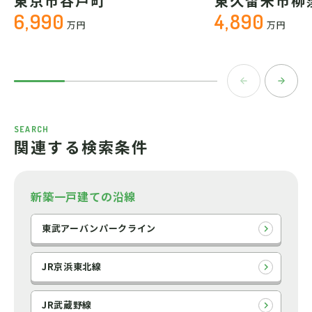
東京市谷戸町
東久留米市柳
6,990
4,890
万円
万円
SEARCH
関連する検索条件
新築一戸建ての沿線
東武アーバンパークライン
JR京浜東北線
JR武蔵野線