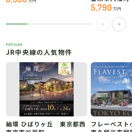
万円
5,790
万円
POPULAR
JR中央線の人気物件
紬環 ひばりヶ丘 東京都西
フレーベスト