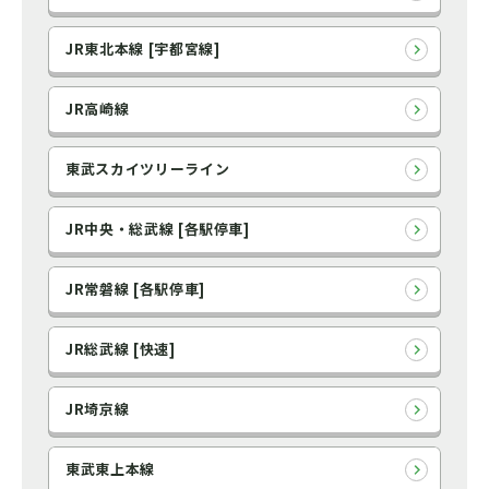
JR東北本線 [宇都宮線]
JR高崎線
東武スカイツリーライン
JR中央・総武線 [各駅停車]
JR常磐線 [各駅停車]
JR総武線 [快速]
JR埼京線
東武東上本線