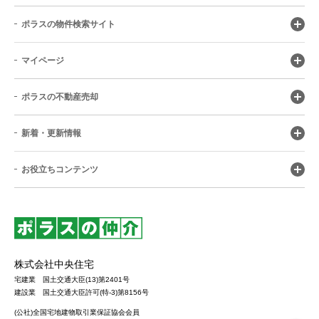
ポラスの物件検索サイト
マイページ
ポラスの不動産売却
新着・更新情報
お役立ちコンテンツ
株式会社中央住宅
宅建業 国土交通大臣(13)第2401号
建設業 国土交通大臣許可(特-3)第8156号
(公社)全国宅地建物取引業保証協会会員