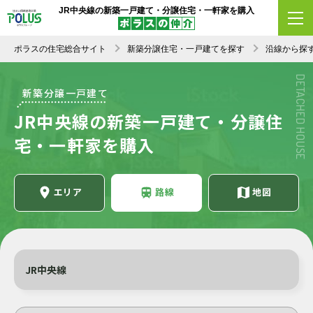
JR中央線の新築一戸建て・分譲住宅・一軒家を購入
ポラスの住宅総合サイト
新築分譲住宅・一戸建てを探す
沿線から探
DETACHED HOUSE
新築分譲一戸建て
JR中央線の新築一戸建て・分譲住
宅・一軒家を購入
エリア
路線
地図
JR中央線