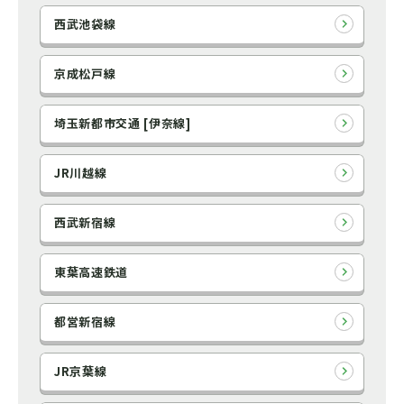
西武池袋線
京成松戸線
埼玉新都市交通 [伊奈線]
JR川越線
西武新宿線
東葉高速鉄道
都営新宿線
JR京葉線