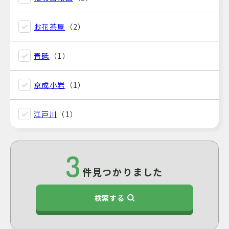
お花茶屋
（2）
青砥
（1）
京成小岩
（1）
江戸川
（1）
3
件見つかりました
検索する