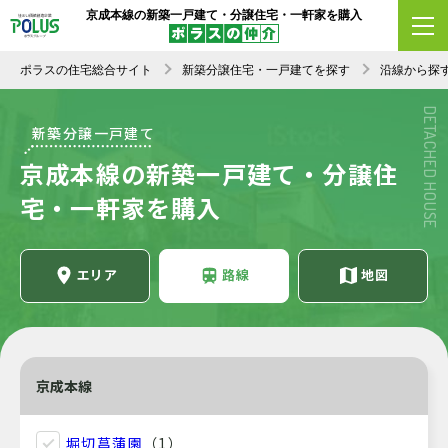
京成本線の新築一戸建て・分譲住宅・一軒家を購入
ポラスの住宅総合サイト
新築分譲住宅・一戸建てを探す
沿線から探
DETACHED HOUSE
新築分譲一戸建て
京成本線の新築一戸建て・分譲住
宅・一軒家を購入
エリア
路線
地図
京成本線
堀切菖蒲園
（1）