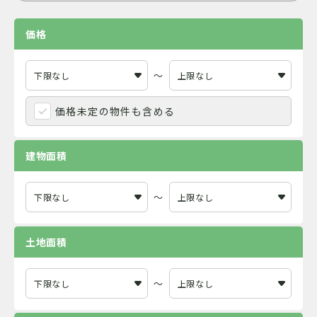
価格
～
価格未定の物件も含める
建物面積
～
土地面積
～