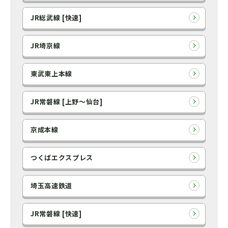
JR総武線 [快速]
JR埼京線
東武東上本線
JR常磐線 [上野～仙台]
京成本線
つくばエクスプレス
埼玉高速鉄道
JR常磐線 [快速]