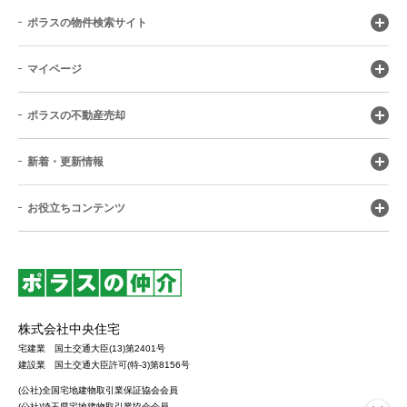
ポラスの物件検索サイト
マイページ
ポラスの不動産売却
新着・更新情報
お役立ちコンテンツ
株式会社中央住宅
宅建業 国土交通大臣(13)第2401号
建設業 国土交通大臣許可(特-3)第8156号
(公社)全国宅地建物取引業保証協会会員
(公社)埼玉県宅地建物取引業協会会員