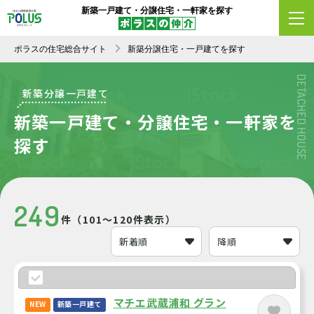
新築一戸建て・分譲住宅・一軒家を探す
エリア変更
条件変更
新着順
ポラスの住宅総合サイト
新築分譲住宅・一戸建てを探す
DETACHED HOUSE
新築分譲一戸建て
新築一戸建て・分譲住宅・一軒家を
探す
249
件（101～120件表示）
マチエ武蔵浦和 グラン
NEW
新築一戸建て