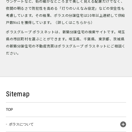
ウンゲートなど、街の細かなところまで美しく見える配慮だけでなく、
夜間の明るさで防犯性を高める「灯りのいえなみ協定」などの安全性も
考慮しています。その結果、ポラスの分譲住宅は10年以上連続して供給
戸数No1を獲得しています。（詳しくはこちらから）
ポラスグループ ポラスネットは、新築分譲住宅の検索サイトです。埼玉
県の市区町村を選ぶことができます。埼玉県、千葉県、東京都、茨城県
の新築分譲住宅の不動産売買はポラスグループ ポラスネットにご相談く
ださい。
Sitemap
TOP
ポラスについて