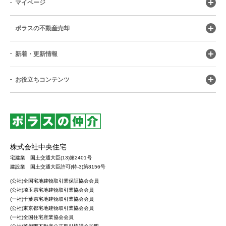
マイページ
ポラスの不動産売却
新着・更新情報
お役立ちコンテンツ
株式会社中央住宅
宅建業 国土交通大臣(13)第2401号
建設業 国土交通大臣許可(特-3)第8156号
(公社)全国宅地建物取引業保証協会会員
(公社)埼玉県宅地建物取引業協会会員
(一社)千葉県宅地建物取引業協会会員
(公社)東京都宅地建物取引業協会会員
(一社)全国住宅産業協会会員