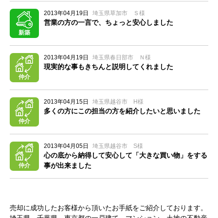
2013年04月19日
埼玉県草加市 Ｓ様
営業の方の一言で、ちょっと安心しました
新築
2013年04月19日
埼玉県春日部市 Ｎ様
現実的な事もきちんと説明してくれました
仲介
2013年04月15日
埼玉県越谷市 H様
多くの方にこの担当の方を紹介したいと思いました
仲介
2013年04月05日
埼玉県越谷市 S様
心の底から納得して安心して「大きな買い物」をする
事が出来ました
仲介
売却に成功したお客様から頂いたお手紙をご紹介しております。