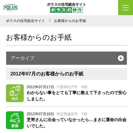
ポラスの住宅総合サイト
ポラスの住宅総合サイト
お客様からのお手紙
お客様からのお手紙
アーカイブ
2012年07月のお客様からのお手紙
2012年07月17日
千葉県松戸市 K様
わからない事をとても丁寧に教えて下さったので安心
しました。
仲介
2012年07月10日
埼玉県越谷市 Y様
芝嵜さんに出会っていなかったら…まさに運命の出会
いでした。
新築