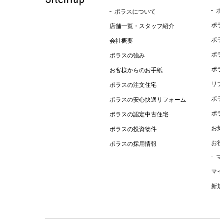
ポラスについて
ポ
店舗一覧・スタッフ紹介
ポ
会社概要
ポ
ポラスの強み
ポ
お客様からのお手紙
リ
ポラスの注文住宅
ポ
ポラスの安心快適リフォーム
ポ
ポラスの認定中古住宅
お
ポラスの投資物件
お
ポラスの採用情報
マ
新