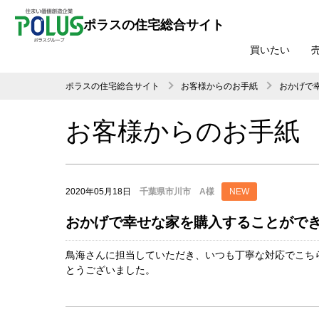
ポラスの住宅総合サイト
買いたい
ポラスの住宅総合サイト
お客様からのお手紙
おかげで
お客様からのお手紙
2020年05月18日
千葉県市川市 A様
NEW
おかげで幸せな家を購入することがで
鳥海さんに担当していただき、いつも丁寧な対応でこち
とうございました。