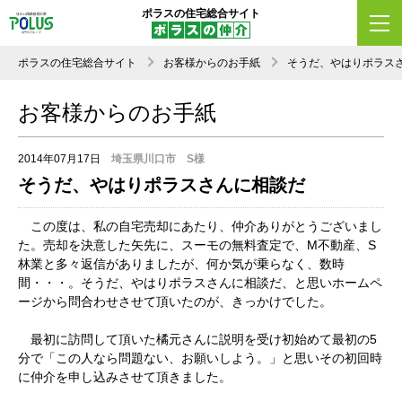
ポラスの住宅総合サイト
ポラスの住宅総合サイト
お客様からのお手紙
そうだ、やはりポラス
お客様からのお手紙
2014年07月17日
埼玉県川口市 S様
そうだ、やはりポラスさんに相談だ
この度は、私の自宅売却にあたり、仲介ありがとうございまし
た。売却を決意した矢先に、スーモの無料査定で、M不動産、S
林業と多々返信がありましたが、何か気が乗らなく、数時
間・・・。そうだ、やはりポラスさんに相談だ、と思いホームペ
ージから問合わせさせて頂いたのが、きっかけでした。
最初に訪問して頂いた橘元さんに説明を受け初始めて最初の5
分で「この人なら問題ない、お願いしよう。」と思いその初回時
に仲介を申し込みさせて頂きました。