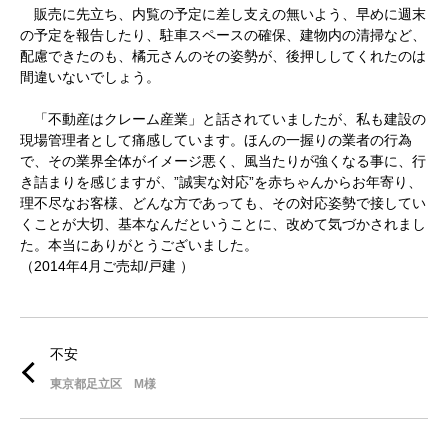
販売に先立ち、内覧の予定に差し支えの無いよう、早めに週末
の予定を報告したり、駐車スペースの確保、建物内の清掃など、
配慮できたのも、橘元さんのその姿勢が、後押ししてくれたのは
間違いないでしょう。
「不動産はクレーム産業」と話されていましたが、私も建設の
現場管理者として痛感しています。ほんの一握りの業者の行為
で、その業界全体がイメージ悪く、風当たりが強くなる事に、行
き詰まりを感じますが、”誠実な対応”を赤ちゃんからお年寄り、
理不尽なお客様、どんな方であっても、その対応姿勢で接してい
くことが大切、基本なんだということに、改めて気づかされまし
た。本当にありがとうございました。
（2014年4月ご売却/戸建 ）
不安
東京都足立区 M様