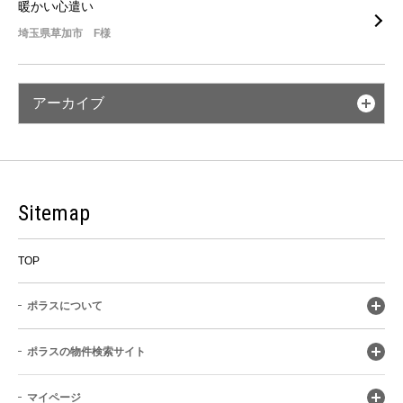
暖かい心遣い
埼玉県草加市 F様
アーカイブ
Sitemap
TOP
ポラスについて
ポラスの物件検索サイト
マイページ