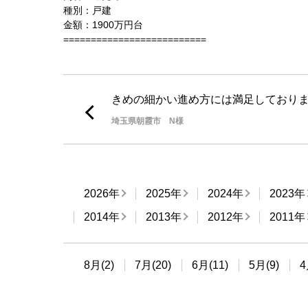
種別：戸建
金額：1900万円台
==========================
きめの細かい進め方には満足しており
埼玉県朝霞市 N様
2026年
2025年
2024年
2023年
2014年
2013年
2012年
2011年
8月(2)
7月(20)
6月(11)
5月(9)
4