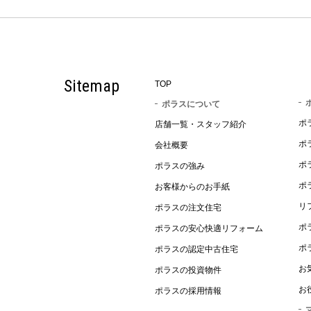
Sitemap
TOP
ポラスについて
ポ
店舗一覧・スタッフ紹介
ポ
会社概要
ポ
ポラスの強み
ポ
お客様からのお手紙
リ
ポラスの注文住宅
ポ
ポラスの安心快適リフォーム
ポ
ポラスの認定中古住宅
お
ポラスの投資物件
お
ポラスの採用情報